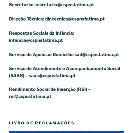
Secretaria:
secretaria@cspnsfatima.pt
Direção Técnica:
dir.tecnica@cspnsfatima.pt
Respostas Sociais da Infância:
infancia@cspnsfatima.pt
Serviço de Apoio ao Domicílio:
sad@cspnsfatima.pt
Serviço de Atendimento e Acompanhamento Social
(SAAS) –
saas@cspnsfatima.pt
Rendimento Social de Inserção (RSI) –
rsi@cspnsfatima.pt
LIVRO DE RECLAMAÇÕES