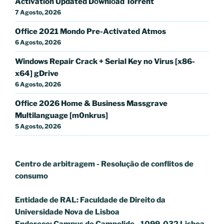
Activation Updated Dоwnlоad Torrent
7 Agosto, 2026
Office 2021 Mondo Pre-Activated Atmos
6 Agosto, 2026
Windows Repair Crack + Serial Key no Virus [x86-
x64] gDrive
6 Agosto, 2026
Office 2026 Home & Business Massgrave
Multilanguage [m0nkrus]
5 Agosto, 2026
Centro de arbitragem - Resolução de conflitos
de
consumo
Entidade de RAL: Faculdade de Direito da
Universidade Nova de Lisboa