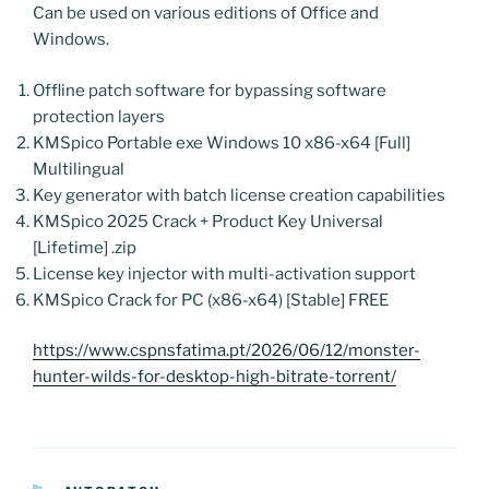
Can be used on various editions of Office and
Windows.
Offline patch software for bypassing software
protection layers
KMSpico Portable exe Windows 10 x86-x64 [Full]
Multilingual
Key generator with batch license creation capabilities
KMSpico 2025 Crack + Product Key Universal
[Lifetime] .zip
License key injector with multi-activation support
KMSpico Crack for PC (x86-x64) [Stable] FREE
https://www.cspnsfatima.pt/2026/06/12/monster-
hunter-wilds-for-desktop-high-bitrate-torrent/