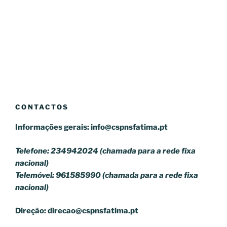
CONTACTOS
Informações gerais:
info@cspnsfatima.pt
Telefone: 234942024 (chamada para a rede fixa
nacional)
Telemóvel: 961585990 (chamada para a rede fixa
nacional)
Direção:
direcao@cspnsfatima.pt