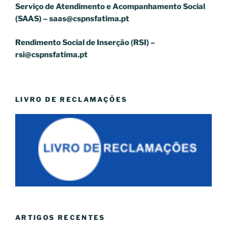
Serviço de Atendimento e Acompanhamento Social
(SAAS) –
saas@cspnsfatima.pt
Rendimento Social de Inserção (RSI) –
rsi@cspnsfatima.pt
LIVRO DE RECLAMAÇÕES
ARTIGOS RECENTES