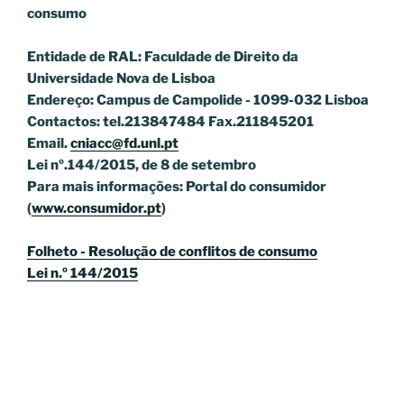
consumo
Entidade de RAL: Faculdade de Direito da
Universidade Nova de Lisboa
Endereço: Campus de Campolide - 1099-032 Lisboa
Contactos: tel.213847484 Fax.211845201
Email.
cniacc@fd.unl.pt
Lei nº.144/2015, de 8 de setembro
Para mais informações: Portal do consumidor
(
www.consumidor.pt
)
Folheto - Resolução de conflitos de consumo
Lei n.º 144/2015