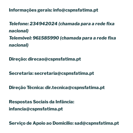
Informações gerais:
info@cspnsfatima.pt
Telefone: 234942024 (chamada para a rede fixa
nacional)
Telemóvel: 961585990 (chamada para a rede fixa
nacional)
Direção:
direcao@cspnsfatima.pt
Secretaria:
secretaria@cspnsfatima.pt
Direção Técnica:
dir.tecnica@cspnsfatima.pt
Respostas Sociais da Infância:
infancia@cspnsfatima.pt
Serviço de Apoio ao Domicílio:
sad@cspnsfatima.pt