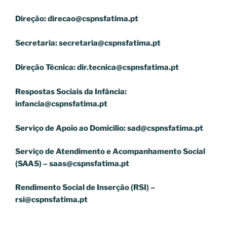
Direção:
direcao@cspnsfatima.pt
Secretaria:
secretaria@cspnsfatima.pt
Direção Técnica:
dir.tecnica@cspnsfatima.pt
Respostas Sociais da Infância:
infancia@cspnsfatima.pt
Serviço de Apoio ao Domicílio:
sad@cspnsfatima.pt
Serviço de Atendimento e Acompanhamento Social
(SAAS) –
saas@cspnsfatima.pt
Rendimento Social de Inserção (RSI) –
rsi@cspnsfatima.pt