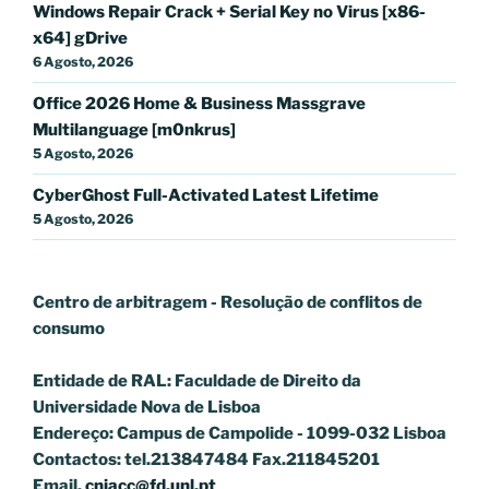
Windows Repair Crack + Serial Key no Virus [x86-
x64] gDrive
6 Agosto, 2026
Office 2026 Home & Business Massgrave
Multilanguage [m0nkrus]
5 Agosto, 2026
CyberGhost Full-Activated Latest Lifetime
5 Agosto, 2026
Centro de arbitragem - Resolução de conflitos
de
consumo
Entidade de RAL: Faculdade de Direito da
Universidade Nova de Lisboa
Endereço: Campus de Campolide - 1099-032 Lisboa
Contactos: tel.213847484 Fax.211845201
Email.
cniacc@fd.unl.pt