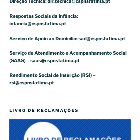
Direção Técnica:
dir.tecnica@cspnsfatima.pt
Respostas Sociais da Infância:
infancia@cspnsfatima.pt
Serviço de Apoio ao Domicílio:
sad@cspnsfatima.pt
Serviço de Atendimento e Acompanhamento Social
(SAAS) –
saas@cspnsfatima.pt
Rendimento Social de Inserção (RSI) –
rsi@cspnsfatima.pt
LIVRO DE RECLAMAÇÕES