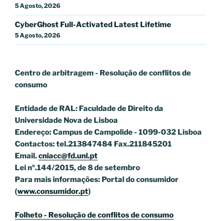
5 Agosto, 2026
CyberGhost Full-Activated Latest Lifetime
5 Agosto, 2026
Centro de arbitragem - Resolução de conflitos
de
consumo
Entidade de RAL: Faculdade de Direito da
Universidade Nova de Lisboa
Endereço: Campus de Campolide - 1099-032 Lisboa
Contactos: tel.213847484 Fax.211845201
Email.
cniacc@fd.unl.pt
Lei nº.144/2015, de 8 de setembro
Para mais informações: Portal do consumidor
(
www.consumidor.pt
)
Folheto - Resolução de conflitos de consumo