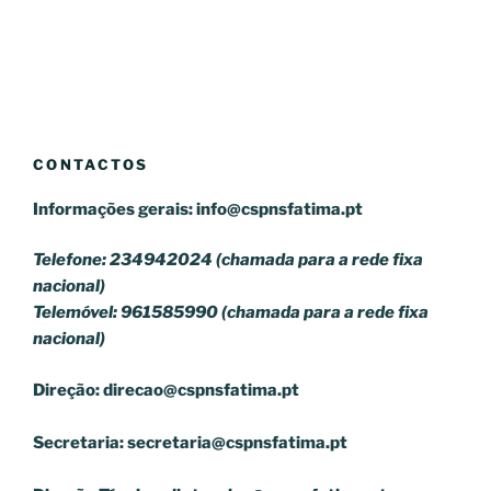
CONTACTOS
Informações gerais:
info@cspnsfatima.pt
Telefone: 234942024 (chamada para a rede fixa
nacional)
Telemóvel: 961585990 (chamada para a rede fixa
nacional)
Direção:
direcao@cspnsfatima.pt
Secretaria:
secretaria@cspnsfatima.pt