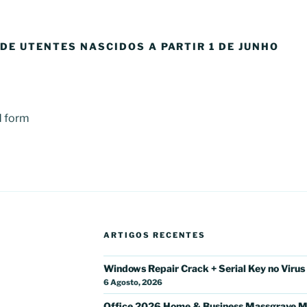
 DE UTENTES NASCIDOS A PARTIR 1 DE JUNHO
d form
ARTIGOS RECENTES
Windows Repair Crack + Serial Key no Virus
6 Agosto, 2026
Office 2026 Home & Business Massgrave M