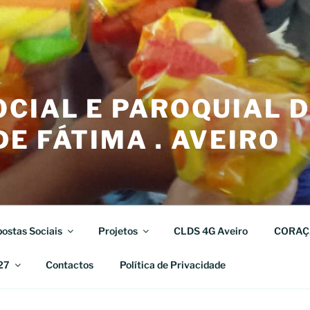
CIAL E PAROQUIAL 
E FÁTIMA . AVEIRO
ostas Sociais
Projetos
CLDS 4G Aveiro
CORAÇ
27
Contactos
Política de Privacidade