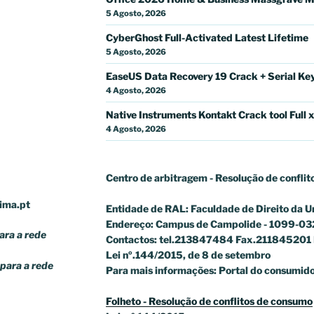
5 Agosto, 2026
CyberGhost Full-Activated Latest Lifetime
5 Agosto, 2026
EaseUS Data Recovery 19 Crack + Serial Key 
4 Agosto, 2026
Native Instruments Kontakt Crack tool Full 
4 Agosto, 2026
Centro de arbitragem - Resolução de conflit
ima.pt
Entidade de RAL: Faculdade de Direito da U
Endereço: Campus de Campolide - 1099-03
ra a rede
Contactos: tel.213847484 Fax.211845201 
Lei nº.144/2015, de 8 de setembro
para a rede
Para mais informações: Portal do consumido
Folheto - Resolução de conflitos de consumo