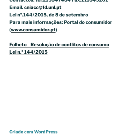
Contactos: tel.213847484 Fax.211845201
Email.
cniacc@fd.unl.pt
Lei nº.144/2015, de 8 de setembro
Para mais informações: Portal do consumidor
(
www.consumidor.pt
)
Folheto - Resolução de conflitos de consumo
Lei n.º 144/2015
Criado com WordPress