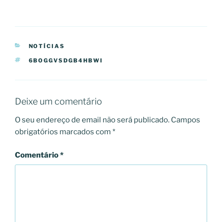
CATEGORIAS
NOTÍCIAS
ETIQUETAS
6BOGGVSDGB4HBWI
Deixe um comentário
O seu endereço de email não será publicado.
Campos
obrigatórios marcados com
*
Comentário
*