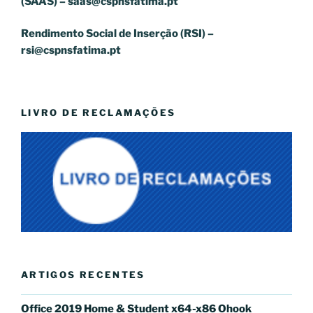
(SAAS) –
saas@cspnsfatima.pt
Rendimento Social de Inserção (RSI) –
rsi@cspnsfatima.pt
LIVRO DE RECLAMAÇÕES
ARTIGOS RECENTES
Office 2019 Home & Student x64-x86 Ohook