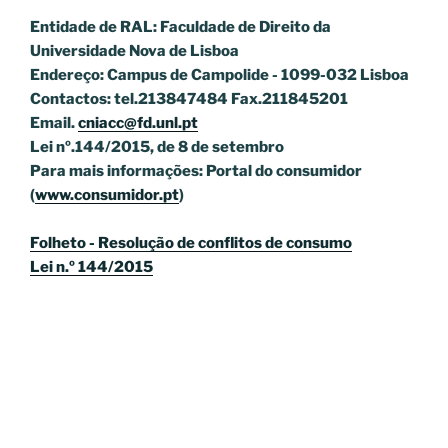
Entidade de RAL: Faculdade de Direito da
Universidade Nova de Lisboa
Endereço: Campus de Campolide - 1099-032 Lisboa
Contactos: tel.213847484 Fax.211845201
Email.
cniacc@fd.unl.pt
Lei nº.144/2015, de 8 de setembro
Para mais informações: Portal do consumidor
(
www.consumidor.pt
)
Folheto - Resolução de conflitos de consumo
Lei n.º 144/2015