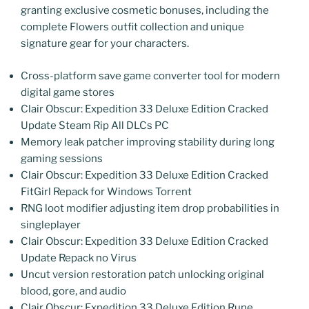
granting exclusive cosmetic bonuses, including the
complete Flowers outfit collection and unique
signature gear for your characters.
Cross-platform save game converter tool for modern
digital game stores
Clair Obscur: Expedition 33 Deluxe Edition Cracked
Update Steam Rip All DLCs PC
Memory leak patcher improving stability during long
gaming sessions
Clair Obscur: Expedition 33 Deluxe Edition Cracked
FitGirl Repack for Windows Torrent
RNG loot modifier adjusting item drop probabilities in
singleplayer
Clair Obscur: Expedition 33 Deluxe Edition Cracked
Update Repack no Virus
Uncut version restoration patch unlocking original
blood, gore, and audio
Clair Obscur: Expedition 33 Deluxe Edition Rune