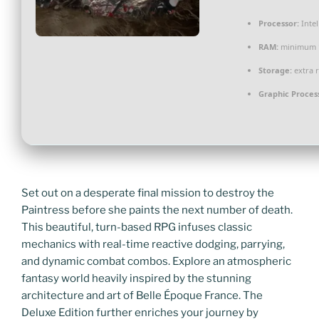
Processor:
Intel
RAM:
minimum
Storage:
extra 
Graphic Proces
Set out on a desperate final mission to destroy the
Paintress before she paints the next number of death.
This beautiful, turn-based RPG infuses classic
mechanics with real-time reactive dodging, parrying,
and dynamic combat combos. Explore an atmospheric
fantasy world heavily inspired by the stunning
architecture and art of Belle Époque France. The
Deluxe Edition further enriches your journey by