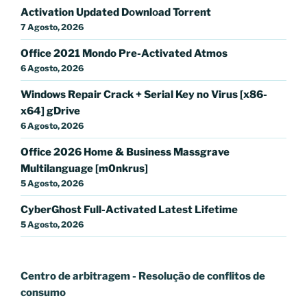
Activation Updated Dоwnlоad Torrent
7 Agosto, 2026
Office 2021 Mondo Pre-Activated Atmos
6 Agosto, 2026
Windows Repair Crack + Serial Key no Virus [x86-
x64] gDrive
6 Agosto, 2026
Office 2026 Home & Business Massgrave
Multilanguage [m0nkrus]
5 Agosto, 2026
CyberGhost Full-Activated Latest Lifetime
5 Agosto, 2026
Centro de arbitragem - Resolução de conflitos
de
consumo