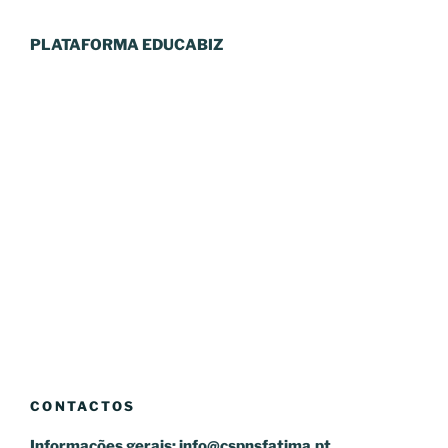
PLATAFORMA EDUCABIZ
CONTACTOS
Informações gerais:
info@cspnsfatima.pt