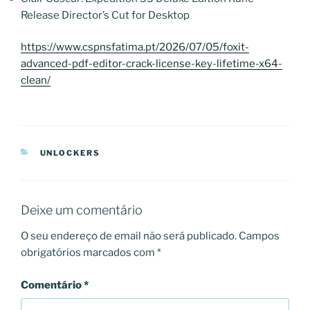
Release Director’s Cut for Desktop
https://www.cspnsfatima.pt/2026/07/05/foxit-
advanced-pdf-editor-crack-license-key-lifetime-x64-
clean/
CATEGORIAS
UNLOCKERS
Deixe um comentário
O seu endereço de email não será publicado.
Campos
obrigatórios marcados com
*
Comentário
*