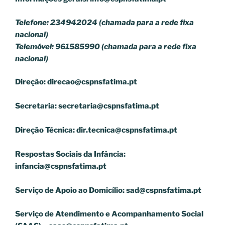
Telefone: 234942024 (chamada para a rede fixa
nacional)
Telemóvel: 961585990 (chamada para a rede fixa
nacional)
Direção:
direcao@cspnsfatima.pt
Secretaria:
secretaria@cspnsfatima.pt
Direção Técnica:
dir.tecnica@cspnsfatima.pt
Respostas Sociais da Infância:
infancia@cspnsfatima.pt
Serviço de Apoio ao Domicílio:
sad@cspnsfatima.pt
Serviço de Atendimento e Acompanhamento Social