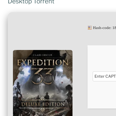
Desktop Torrent
Hash-code: 1