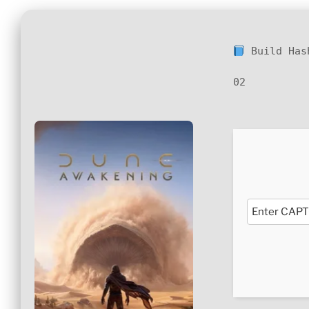
Build Ha
02