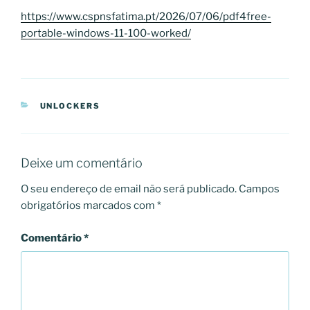
https://www.cspnsfatima.pt/2026/07/06/pdf4free-
portable-windows-11-100-worked/
CATEGORIAS
UNLOCKERS
Deixe um comentário
O seu endereço de email não será publicado.
Campos
obrigatórios marcados com
*
Comentário
*