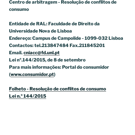
Centro de arbitragem - Resolução de conflitos
de
consumo
Entidade de RAL: Faculdade de Direito da
Universidade Nova de Lisboa
Endereço: Campus de Campolide - 1099-032 Lisboa
Contactos: tel.213847484 Fax.211845201
Email.
cniacc@fd.unl.pt
Lei nº.144/2015, de 8 de setembro
Para mais informações: Portal do consumidor
(
www.consumidor.pt
)
Folheto - Resolução de conflitos de consumo
Lei n.º 144/2015