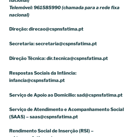
nacional)
Telemóvel: 961585990 (chamada para a rede fixa
nacional)
Direção:
direcao@cspnsfatima.pt
Secretaria:
secretaria@cspnsfatima.pt
Direção Técnica:
dir.tecnica@cspnsfatima.pt
Respostas Sociais da Infância:
infancia@cspnsfatima.pt
Serviço de Apoio ao Domicílio:
sad@cspnsfatima.pt
Serviço de Atendimento e Acompanhamento Social
(SAAS) –
saas@cspnsfatima.pt
Rendimento Social de Inserção (RSI) –