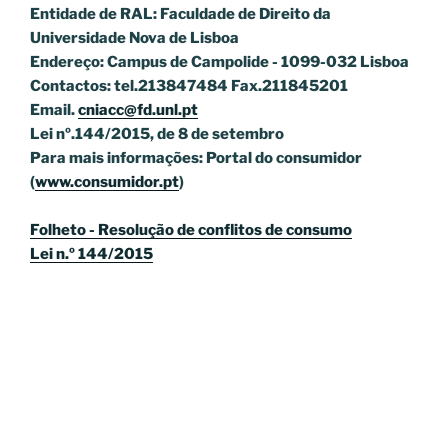
Entidade de RAL: Faculdade de Direito da
Universidade Nova de Lisboa
Endereço: Campus de Campolide - 1099-032 Lisboa
Contactos: tel.213847484 Fax.211845201
Email.
cniacc@fd.unl.pt
Lei nº.144/2015, de 8 de setembro
Para mais informações: Portal do consumidor
(
www.consumidor.pt
)
Folheto - Resolução de conflitos de consumo
Lei n.º 144/2015