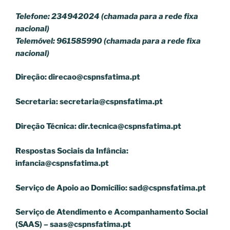
Telefone: 234942024 (chamada para a rede fixa
nacional)
Telemóvel: 961585990 (chamada para a rede fixa
nacional)
Direção:
direcao@cspnsfatima.pt
Secretaria:
secretaria@cspnsfatima.pt
Direção Técnica:
dir.tecnica@cspnsfatima.pt
Respostas Sociais da Infância:
infancia@cspnsfatima.pt
Serviço de Apoio ao Domicílio:
sad@cspnsfatima.pt
Serviço de Atendimento e Acompanhamento Social
(SAAS) –
saas@cspnsfatima.pt