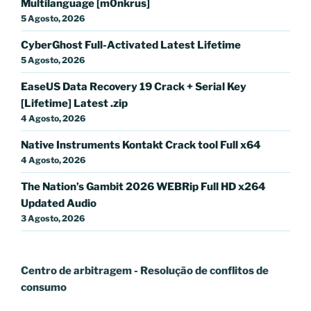
Multilanguage [m0nkrus]
5 Agosto, 2026
CyberGhost Full-Activated Latest Lifetime
5 Agosto, 2026
EaseUS Data Recovery 19 Crack + Serial Key
[Lifetime] Latest .zip
4 Agosto, 2026
Native Instruments Kontakt Crack tool Full x64
4 Agosto, 2026
The Nation’s Gambit 2026 WEBRip Full HD x264
Updated Audio
3 Agosto, 2026
Centro de arbitragem - Resolução de conflitos
de
consumo