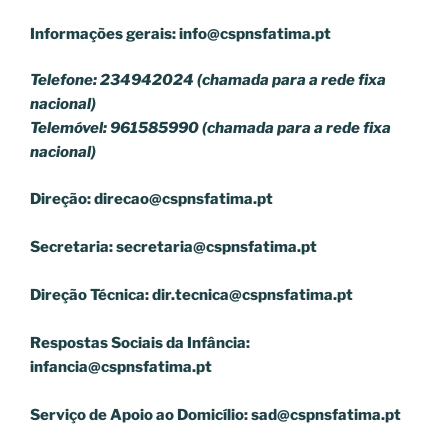
Informações gerais:
info@cspnsfatima.pt
Telefone: 234942024 (chamada para a rede fixa
nacional)
Telemóvel: 961585990 (chamada para a rede fixa
nacional)
Direção:
direcao@cspnsfatima.pt
Secretaria:
secretaria@cspnsfatima.pt
Direção Técnica:
dir.tecnica@cspnsfatima.pt
Respostas Sociais da Infância:
infancia@cspnsfatima.pt
Serviço de Apoio ao Domicílio:
sad@cspnsfatima.pt