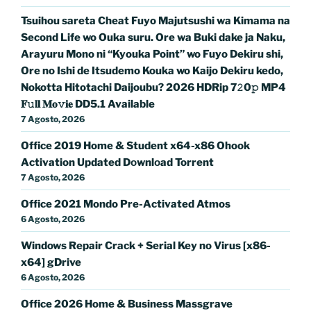
Tsuihou sareta Cheat Fuyo Majutsushi wa Kimama na
Second Life wo Ouka suru. Ore wa Buki dake ja Naku,
Arayuru Mono ni “Kyouka Point” wo Fuyo Dekiru shi,
Ore no Ishi de Itsudemo Kouka wo Kaijo Dekiru kedo,
Nokotta Hitotachi Daijoubu? 2026 HDRip 7𝟸0𝚙 MP4
𝐅𝚞𝐥𝐥 𝐌𝐨𝚟𝐢𝐞 DD5.1 Available
7 Agosto, 2026
Office 2019 Home & Student x64-x86 Ohook
Activation Updated Dоwnlоad Torrent
7 Agosto, 2026
Office 2021 Mondo Pre-Activated Atmos
6 Agosto, 2026
Windows Repair Crack + Serial Key no Virus [x86-
x64] gDrive
6 Agosto, 2026
Office 2026 Home & Business Massgrave