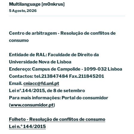
Multilanguage [m0nkrus]
5 Agosto, 2026
Centro de arbitragem - Resolução de conflitos
de
consumo
Entidade de RAL: Faculdade de Direito da
Universidade Nova de Lisboa
Endereço: Campus de Campolide - 1099-032 Lisboa
Contactos: tel.213847484 Fax.211845201
Email.
cniacc@fd.unl.pt
Lei nº.144/2015, de 8 de setembro
Para mais informações: Portal do consumidor
(
www.consumidor.pt
)
Folheto - Resolução de conflitos de consumo
Lei n.º 144/2015