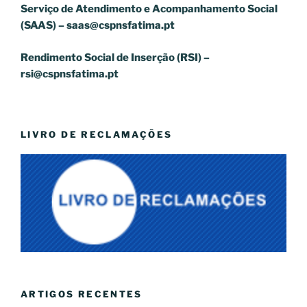
Serviço de Atendimento e Acompanhamento Social
(SAAS) –
saas@cspnsfatima.pt
Rendimento Social de Inserção (RSI) –
rsi@cspnsfatima.pt
LIVRO DE RECLAMAÇÕES
ARTIGOS RECENTES