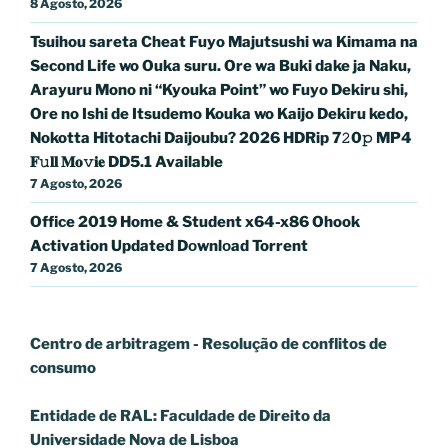
8 Agosto, 2026
Tsuihou sareta Cheat Fuyo Majutsushi wa Kimama na
Second Life wo Ouka suru. Ore wa Buki dake ja Naku,
Arayuru Mono ni “Kyouka Point” wo Fuyo Dekiru shi,
Ore no Ishi de Itsudemo Kouka wo Kaijo Dekiru kedo,
Nokotta Hitotachi Daijoubu? 2026 HDRip 7𝟸0𝚙 MP4
𝐅𝚞𝐥𝐥 𝐌𝐨𝚟𝐢𝐞 DD5.1 Available
7 Agosto, 2026
Office 2019 Home & Student x64-x86 Ohook
Activation Updated Dоwnlоad Torrent
7 Agosto, 2026
Centro de arbitragem - Resolução de conflitos
de
consumo
Entidade de RAL: Faculdade de Direito da
Universidade Nova de Lisboa