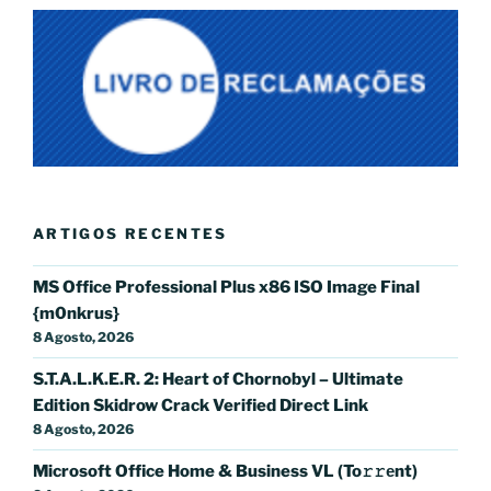
ARTIGOS RECENTES
MS Office Professional Plus x86 ISO Image Final
{m0nkrus}
8 Agosto, 2026
S.T.A.L.K.E.R. 2: Heart of Chornobyl – Ultimate
Edition Skidrow Crack Verified Direct Link
8 Agosto, 2026
Microsoft Office Home & Business VL (To𝚛𝚛еnt)