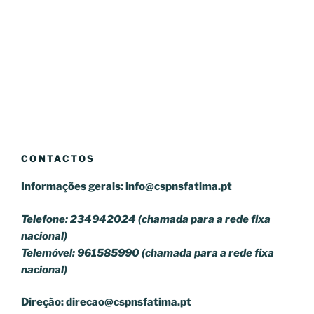
CONTACTOS
Informações gerais:
info@cspnsfatima.pt
Telefone: 234942024 (chamada para a rede fixa
nacional)
Telemóvel: 961585990 (chamada para a rede fixa
nacional)
Direção:
direcao@cspnsfatima.pt