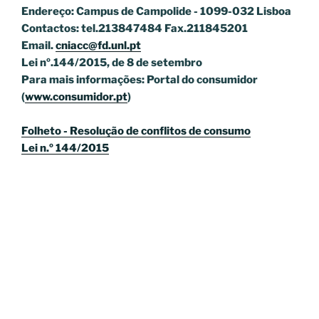
Endereço: Campus de Campolide - 1099-032 Lisboa
Contactos: tel.213847484 Fax.211845201
Email.
cniacc@fd.unl.pt
Lei nº.144/2015, de 8 de setembro
Para mais informações: Portal do consumidor
(
www.consumidor.pt
)
Folheto - Resolução de conflitos de consumo
Lei n.º 144/2015