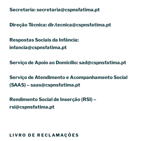
Secretaria:
secretaria@cspnsfatima.pt
Direção Técnica:
dir.tecnica@cspnsfatima.pt
Respostas Sociais da Infância:
infancia@cspnsfatima.pt
Serviço de Apoio ao Domicílio:
sad@cspnsfatima.pt
Serviço de Atendimento e Acompanhamento Social
(SAAS) –
saas@cspnsfatima.pt
Rendimento Social de Inserção (RSI) –
rsi@cspnsfatima.pt
LIVRO DE RECLAMAÇÕES