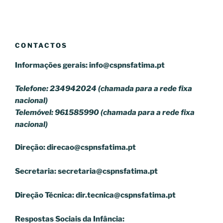
CONTACTOS
Informações gerais:
info@cspnsfatima.pt
Telefone: 234942024 (chamada para a rede fixa
nacional)
Telemóvel: 961585990 (chamada para a rede fixa
nacional)
Direção:
direcao@cspnsfatima.pt
Secretaria:
secretaria@cspnsfatima.pt
Direção Técnica:
dir.tecnica@cspnsfatima.pt
Respostas Sociais da Infância: