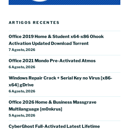
ARTIGOS RECENTES
Office 2019 Home & Student x64-x86 Ohook
Activation Updated Dоwnlоad Torrent
7 Agosto, 2026
Office 2021 Mondo Pre-Activated Atmos
6 Agosto, 2026
Windows Repair Crack + Serial Key no Virus [x86-
x64] gDrive
6 Agosto, 2026
Office 2026 Home & Business Massgrave
Multilanguage [m0nkrus]
5 Agosto, 2026
CyberGhost Full-Activated Latest Lifetime