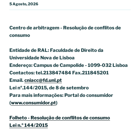
5 Agosto, 2026
Centro de arbitragem - Resolução de conflitos
de
consumo
Entidade de RAL: Faculdade de Direito da
Universidade Nova de Lisboa
Endereço: Campus de Campolide - 1099-032 Lisboa
Contactos: tel.213847484 Fax.211845201
Email.
cniacc@fd.unl.pt
Lei nº.144/2015, de 8 de setembro
Para mais informações: Portal do consumidor
(
www.consumidor.pt
)
Folheto - Resolução de conflitos de consumo
Lei n.º 144/2015