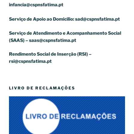
infancia@cspnsfatima.pt
Serviço de Apoio ao Domicílio:
sad@cspnsfatima.pt
Serviço de Atendimento e Acompanhamento Social
(SAAS) –
saas@cspnsfatima.pt
Rendimento Social de Inserção (RSI) –
rsi@cspnsfatima.pt
LIVRO DE RECLAMAÇÕES