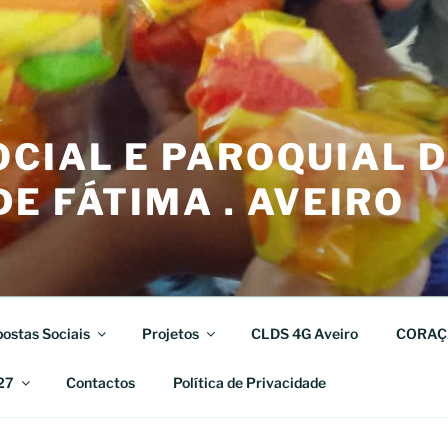
CIAL E PAROQUIAL 
E FÁTIMA . AVEIRO
ostas Sociais
Projetos
CLDS 4G Aveiro
CORAÇ
27
Contactos
Política de Privacidade