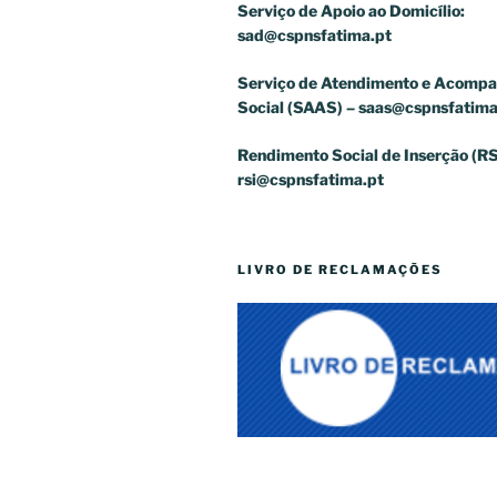
Serviço de Apoio ao Domicílio:
sad@cspnsfatima.pt
Serviço de Atendimento e Acomp
Social (SAAS) –
saas@cspnsfatima
Rendimento Social de Inserção (RS
rsi@cspnsfatima.pt
LIVRO DE RECLAMAÇÕES