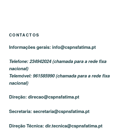
CONTACTOS
Informações gerais:
info@cspnsfatima.pt
Telefone: 234942024 (chamada para a rede fixa
nacional)
Telemóvel: 961585990 (chamada para a rede fixa
nacional)
Direção:
direcao@cspnsfatima.pt
Secretaria:
secretaria@cspnsfatima.pt
Direção Técnica:
dir.tecnica@cspnsfatima.pt