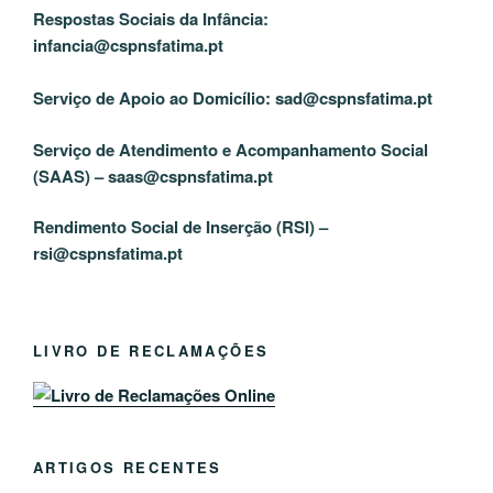
Respostas Sociais da Infância:
infancia@cspnsfatima.pt
Serviço de Apoio ao Domicílio:
sad@cspnsfatima.pt
Serviço de Atendimento e Acompanhamento Social
(SAAS) –
saas@cspnsfatima.pt
Rendimento Social de Inserção (RSI) –
rsi@cspnsfatima.pt
LIVRO DE RECLAMAÇÕES
ARTIGOS RECENTES