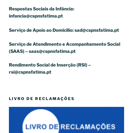
Respostas Sociais da Infância:
infancia@cspnsfatima.pt
Serviço de Apoio ao Domicílio:
sad@cspnsfatima.pt
Serviço de Atendimento e Acompanhamento Social
(SAAS) –
saas@cspnsfatima.pt
Rendimento Social de Inserção (RSI) –
rsi@cspnsfatima.pt
LIVRO DE RECLAMAÇÕES