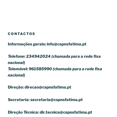
CONTACTOS
Informações gerais:
info@cspnsfatima.pt
Telefone: 234942024 (chamada para a rede fixa
nacional)
Telemóvel: 961585990 (chamada para a rede fixa
nacional)
Direção:
direcao@cspnsfatima.pt
Secretaria:
secretaria@cspnsfatima.pt
Direção Técnica:
dir.tecnica@cspnsfatima.pt