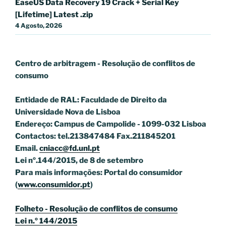
EaseUS Data Recovery 19 Crack + Serial Key
[Lifetime] Latest .zip
4 Agosto, 2026
Centro de arbitragem - Resolução de conflitos
de
consumo
Entidade de RAL: Faculdade de Direito da
Universidade Nova de Lisboa
Endereço: Campus de Campolide - 1099-032 Lisboa
Contactos: tel.213847484 Fax.211845201
Email.
cniacc@fd.unl.pt
Lei nº.144/2015, de 8 de setembro
Para mais informações: Portal do consumidor
(
www.consumidor.pt
)
Folheto - Resolução de conflitos de consumo
Lei n.º 144/2015