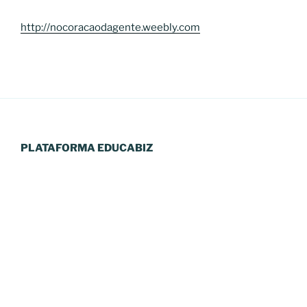
http://nocoracaodagente.weebly.com
PLATAFORMA EDUCABIZ