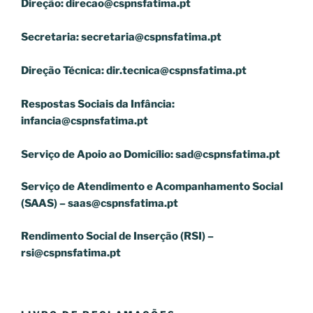
Direção:
direcao@cspnsfatima.pt
Secretaria:
secretaria@cspnsfatima.pt
Direção Técnica:
dir.tecnica@cspnsfatima.pt
Respostas Sociais da Infância:
infancia@cspnsfatima.pt
Serviço de Apoio ao Domicílio:
sad@cspnsfatima.pt
Serviço de Atendimento e Acompanhamento Social
(SAAS) –
saas@cspnsfatima.pt
Rendimento Social de Inserção (RSI) –
rsi@cspnsfatima.pt