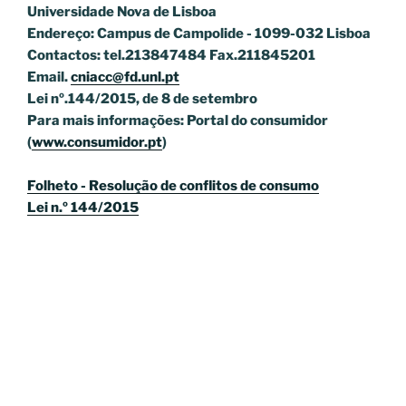
Universidade Nova de Lisboa
Endereço: Campus de Campolide - 1099-032 Lisboa
Contactos: tel.213847484 Fax.211845201
Email.
cniacc@fd.unl.pt
Lei nº.144/2015, de 8 de setembro
Para mais informações: Portal do consumidor
(
www.consumidor.pt
)
Folheto - Resolução de conflitos de consumo
Lei n.º 144/2015