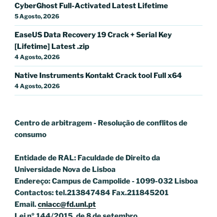
CyberGhost Full-Activated Latest Lifetime
5 Agosto, 2026
EaseUS Data Recovery 19 Crack + Serial Key
[Lifetime] Latest .zip
4 Agosto, 2026
Native Instruments Kontakt Crack tool Full x64
4 Agosto, 2026
Centro de arbitragem - Resolução de conflitos
de
consumo
Entidade de RAL: Faculdade de Direito da
Universidade Nova de Lisboa
Endereço: Campus de Campolide - 1099-032 Lisboa
Contactos: tel.213847484 Fax.211845201
Email.
cniacc@fd.unl.pt
Lei nº.144/2015, de 8 de setembro