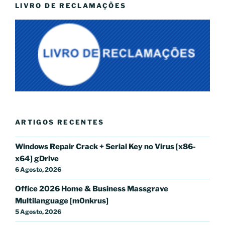
LIVRO DE RECLAMAÇÕES
ARTIGOS RECENTES
Windows Repair Crack + Serial Key no Virus [x86-
x64] gDrive
6 Agosto, 2026
Office 2026 Home & Business Massgrave
Multilanguage [m0nkrus]
5 Agosto, 2026