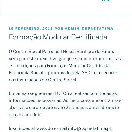
PUBLICADO
19 FEVEREIRO, 2018
POR
ADMIN_CSPNSFATIMA
EM
Formação Modular Certificada
O Centro Social Paroquial Nossa Senhora de Fátima
vem por este meio divulgar que se encontram abertas
as inscrições para Formação Modular Certificada –
Economia Social – promovido pela AEDL e a decorrer
nas instalações do Centro Social.
Em anexo seguem as 4 UFCS a realizar com todas as
informações necessárias. As inscrições encontram-se
abertas e serão aceites até 2 semanas antes do inicio
de cada módulo.
Inscrições através do e-mail
info@cspnsfatima.pt
,