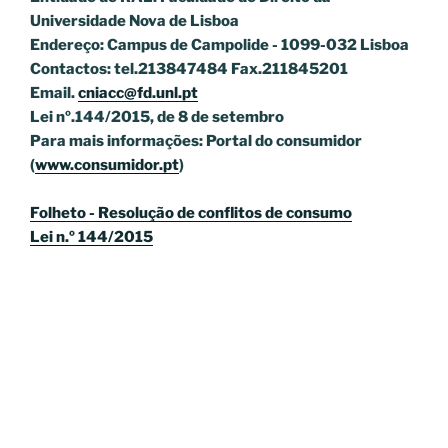
Universidade Nova de Lisboa
Endereço: Campus de Campolide - 1099-032 Lisboa
Contactos: tel.213847484 Fax.211845201
Email.
cniacc@fd.unl.pt
Lei nº.144/2015, de 8 de setembro
Para mais informações: Portal do consumidor
(
www.consumidor.pt
)
Folheto - Resolução de conflitos de consumo
Lei n.º 144/2015