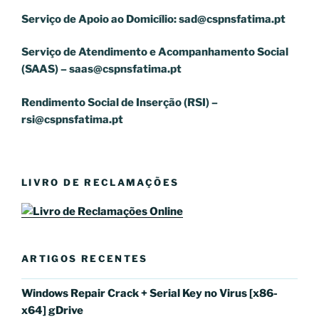
Serviço de Apoio ao Domicílio:
sad@cspnsfatima.pt
Serviço de Atendimento e Acompanhamento Social
(SAAS) –
saas@cspnsfatima.pt
Rendimento Social de Inserção (RSI) –
rsi@cspnsfatima.pt
LIVRO DE RECLAMAÇÕES
ARTIGOS RECENTES
Windows Repair Crack + Serial Key no Virus [x86-
x64] gDrive