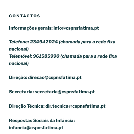
CONTACTOS
Informações gerais:
info@cspnsfatima.pt
Telefone: 234942024 (chamada para a rede fixa
nacional)
Telemóvel: 961585990 (chamada para a rede fixa
nacional)
Direção:
direcao@cspnsfatima.pt
Secretaria:
secretaria@cspnsfatima.pt
Direção Técnica:
dir.tecnica@cspnsfatima.pt
Respostas Sociais da Infância:
infancia@cspnsfatima.pt