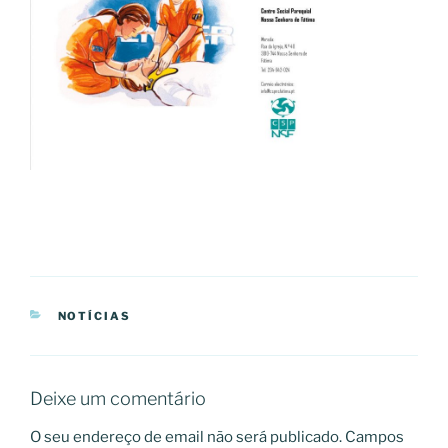
CATEGORIAS
NOTÍCIAS
Deixe um comentário
O seu endereço de email não será publicado.
Campos