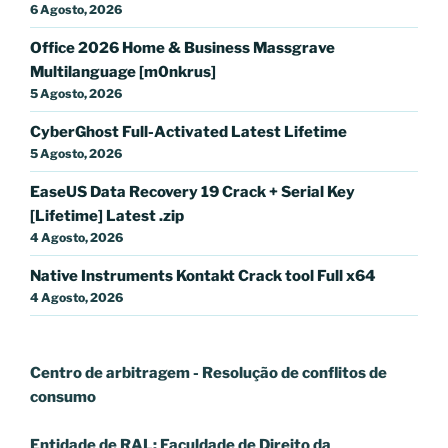
6 Agosto, 2026
Office 2026 Home & Business Massgrave
Multilanguage [m0nkrus]
5 Agosto, 2026
CyberGhost Full-Activated Latest Lifetime
5 Agosto, 2026
EaseUS Data Recovery 19 Crack + Serial Key
[Lifetime] Latest .zip
4 Agosto, 2026
Native Instruments Kontakt Crack tool Full x64
4 Agosto, 2026
Centro de arbitragem - Resolução de conflitos
de
consumo
Entidade de RAL: Faculdade de Direito da