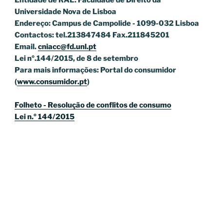
Universidade Nova de Lisboa
Endereço: Campus de Campolide - 1099-032 Lisboa
Contactos: tel.213847484 Fax.211845201
Email.
cniacc@fd.unl.pt
Lei nº.144/2015, de 8 de setembro
Para mais informações: Portal do consumidor
(
www.consumidor.pt
)
Folheto - Resolução de conflitos de consumo
Lei n.º 144/2015