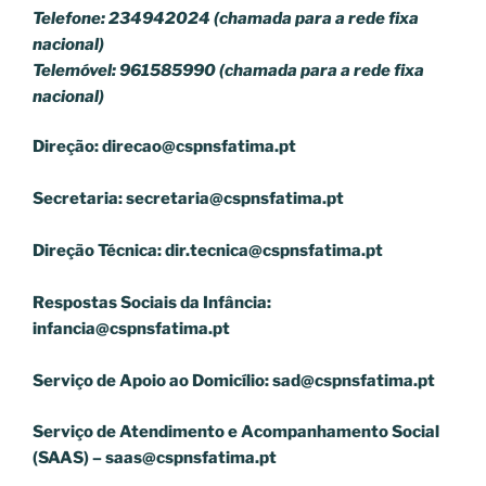
Telefone: 234942024 (chamada para a rede fixa
nacional)
Telemóvel: 961585990 (chamada para a rede fixa
nacional)
Direção:
direcao@cspnsfatima.pt
Secretaria:
secretaria@cspnsfatima.pt
Direção Técnica:
dir.tecnica@cspnsfatima.pt
Respostas Sociais da Infância:
infancia@cspnsfatima.pt
Serviço de Apoio ao Domicílio:
sad@cspnsfatima.pt
Serviço de Atendimento e Acompanhamento Social
(SAAS) –
saas@cspnsfatima.pt