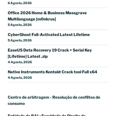
6 Agosto, 2026
Office 2026 Home & Business Massgrave
Multilanguage [m0nkrus]
5 Agosto, 2026
CyberGhost Full-Activated Latest Lifetime
5 Agosto, 2026
EaseUS Data Recovery 19 Crack + Serial Key
[Lifetime] Latest .zip
4 Agosto, 2026
Native Instruments Kontakt Crack tool Full x64
4 Agosto, 2026
Centro de arbitragem - Resolução de conflitos
de
consumo
Entidade de RAL: Faculdade de Direito da