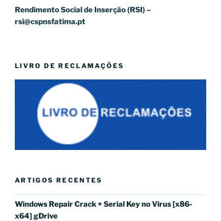
Rendimento Social de Inserção (RSI) –
rsi@cspnsfatima.pt
LIVRO DE RECLAMAÇÕES
ARTIGOS RECENTES
Windows Repair Crack + Serial Key no Virus [x86-
x64] gDrive