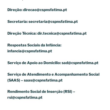
Direção:
direcao@cspnsfatima.pt
Secretaria:
secretaria@cspnsfatima.pt
Direção Técnica:
dir.tecnica@cspnsfatima.pt
Respostas Sociais da Infância:
infancia@cspnsfatima.pt
Serviço de Apoio ao Domicílio:
sad@cspnsfatima.pt
Serviço de Atendimento e Acompanhamento Social
(SAAS) –
saas@cspnsfatima.pt
Rendimento Social de Inserção (RSI) –
rsi@cspnsfatima.pt