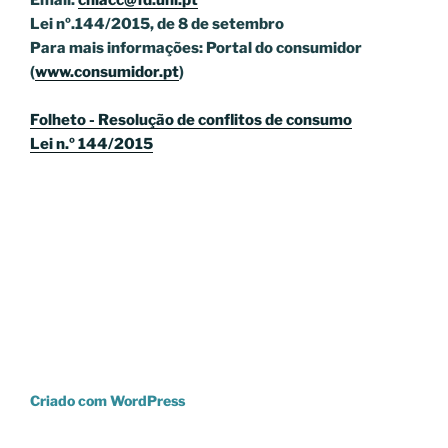
Email.
cniacc@fd.unl.pt
Lei nº.144/2015, de 8 de setembro
Para mais informações: Portal do consumidor
(
www.consumidor.pt
)
Folheto - Resolução de conflitos de consumo
Lei n.º 144/2015
Criado com WordPress