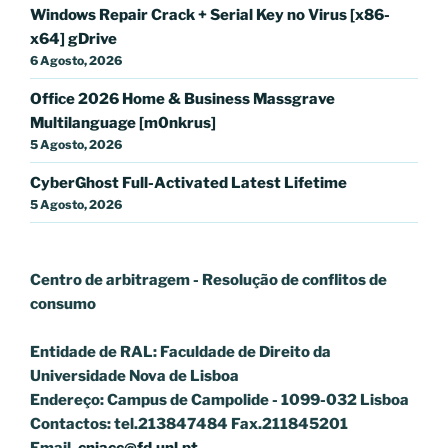
Windows Repair Crack + Serial Key no Virus [x86-
x64] gDrive
6 Agosto, 2026
Office 2026 Home & Business Massgrave
Multilanguage [m0nkrus]
5 Agosto, 2026
CyberGhost Full-Activated Latest Lifetime
5 Agosto, 2026
Centro de arbitragem - Resolução de conflitos
de
consumo
Entidade de RAL: Faculdade de Direito da
Universidade Nova de Lisboa
Endereço: Campus de Campolide - 1099-032 Lisboa
Contactos: tel.213847484 Fax.211845201