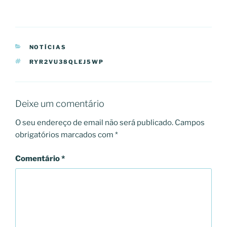
CATEGORIAS
NOTÍCIAS
ETIQUETAS
RYR2VU38QLEJ5WP
Deixe um comentário
O seu endereço de email não será publicado.
Campos
obrigatórios marcados com
*
Comentário
*