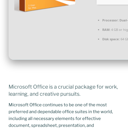
Processor:
Dual-
RAM:
4 GB or hi
Disk space:
64 GB
Microsoft Office is a crucial package for work,
learning, and creative pursuits.
Microsoft Office continues to be one of the most
preferred and dependable office suites in the world,
including all necessary elements for effective
document, spreadsheet, presentation, and