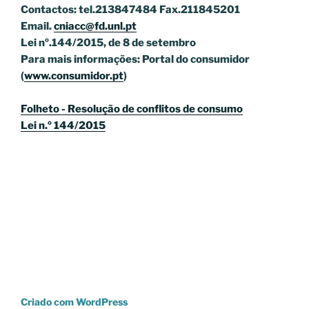
Contactos: tel.213847484 Fax.211845201
Email.
cniacc@fd.unl.pt
Lei nº.144/2015, de 8 de setembro
Para mais informações: Portal do consumidor
(
www.consumidor.pt
)
Folheto - Resolução de conflitos de consumo
Lei n.º 144/2015
Criado com WordPress