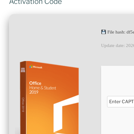
Activation Code
File hash: d
Update date: 202