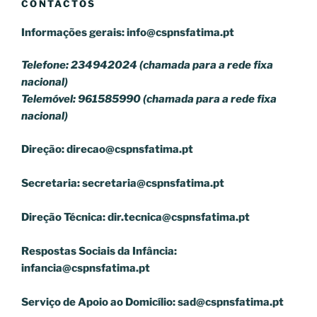
CONTACTOS
Informações gerais:
info@cspnsfatima.pt
Telefone: 234942024 (chamada para a rede fixa
nacional)
Telemóvel: 961585990 (chamada para a rede fixa
nacional)
Direção:
direcao@cspnsfatima.pt
Secretaria:
secretaria@cspnsfatima.pt
Direção Técnica:
dir.tecnica@cspnsfatima.pt
Respostas Sociais da Infância:
infancia@cspnsfatima.pt
Serviço de Apoio ao Domicílio:
sad@cspnsfatima.pt