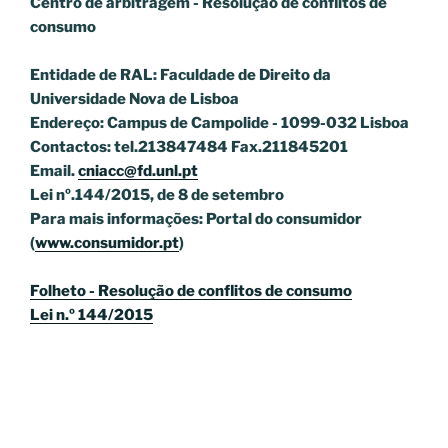
Centro de arbitragem - Resolução de conflitos
de
consumo
Entidade de RAL: Faculdade de Direito da
Universidade Nova de Lisboa
Endereço: Campus de Campolide - 1099-032 Lisboa
Contactos: tel.213847484 Fax.211845201
Email.
cniacc@fd.unl.pt
Lei nº.144/2015, de 8 de setembro
Para mais informações: Portal do consumidor
(
www.consumidor.pt
)
Folheto - Resolução de conflitos de consumo
Lei n.º 144/2015