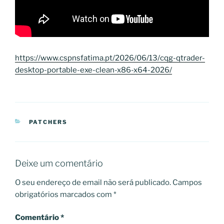
https://www.cspnsfatima.pt/2026/06/13/cqg-qtrader-
desktop-portable-exe-clean-x86-x64-2026/
CATEGORIAS
PATCHERS
Deixe um comentário
O seu endereço de email não será publicado.
Campos
obrigatórios marcados com
*
Comentário
*