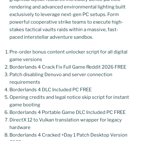
rendering and advanced environmental lighting built
exclusively to leverage next-gen PC setups. Form
powerful cooperative strike teams to execute high-
stakes tactical vaults raids within a massive, fast-
paced interstellar adventure sandbox.
Pre-order bonus content unlocker script for all digital
game versions
Borderlands 4 Crack Fix Full Game Reddit 2026 FREE
Patch disabling Denuvo and server connection
requirements
Borderlands 4 DLC Included PC FREE
Opening credits and legal notice skip script for instant
game booting
Borderlands 4 Portable Game DLC Included PC FREE
DirectX 12 to Vulkan translation wrapper for legacy
hardware
Borderlands 4 Cracked +Day 1 Patch Desktop Version