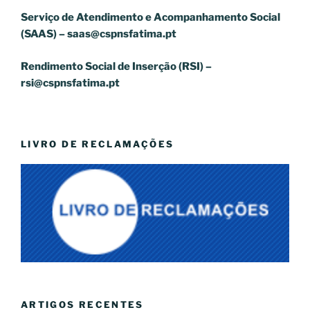
Serviço de Atendimento e Acompanhamento Social
(SAAS) –
saas@cspnsfatima.pt
Rendimento Social de Inserção (RSI) –
rsi@cspnsfatima.pt
LIVRO DE RECLAMAÇÕES
ARTIGOS RECENTES