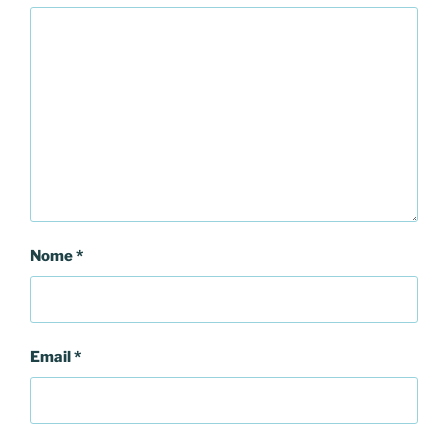
Nome
*
Email
*