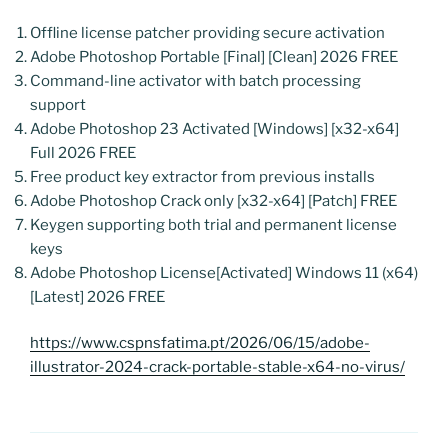
Offline license patcher providing secure activation
Adobe Photoshop Portable [Final] [Clean] 2026 FREE
Command-line activator with batch processing
support
Adobe Photoshop 23 Activated [Windows] [x32-x64]
Full 2026 FREE
Free product key extractor from previous installs
Adobe Photoshop Crack only [x32-x64] [Patch] FREE
Keygen supporting both trial and permanent license
keys
Adobe Photoshop License[Activated] Windows 11 (x64)
[Latest] 2026 FREE
https://www.cspnsfatima.pt/2026/06/15/adobe-
illustrator-2024-crack-portable-stable-x64-no-virus/