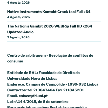
4 Agosto, 2026
Native Instruments Kontakt Crack tool Full x64
4 Agosto, 2026
The Nation’s Gambit 2026 WEBRip Full HD x264
Updated Audio
3 Agosto, 2026
Centro de arbitragem - Resolução de conflitos
de
consumo
Entidade de RAL: Faculdade de Direito da
Universidade Nova de Lisboa
Endereço: Campus de Campolide - 1099-032 Lisboa
Contactos: tel.213847484 Fax.211845201
Email.
cniacc@fd.unl.pt
Lei nº.144/2015, de 8 de setembro
Para mais informações: Portal do consumidor