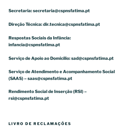
Secretaria:
secretaria@cspnsfatima.pt
Direção Técnica:
dir.tecnica@cspnsfatima.pt
Respostas Sociais da Infância:
infancia@cspnsfatima.pt
Serviço de Apoio ao Domicílio:
sad@cspnsfatima.pt
Serviço de Atendimento e Acompanhamento Social
(SAAS) –
saas@cspnsfatima.pt
Rendimento Social de Inserção (RSI) –
rsi@cspnsfatima.pt
LIVRO DE RECLAMAÇÕES