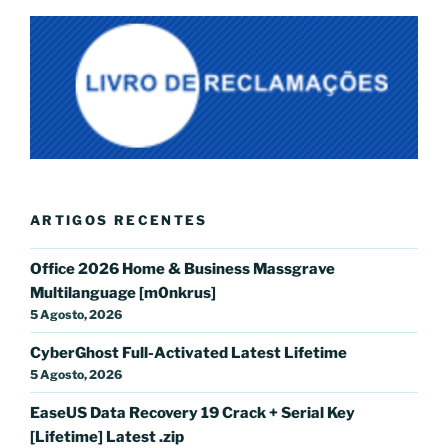
ARTIGOS RECENTES
Office 2026 Home & Business Massgrave
Multilanguage [m0nkrus]
5 Agosto, 2026
CyberGhost Full-Activated Latest Lifetime
5 Agosto, 2026
EaseUS Data Recovery 19 Crack + Serial Key
[Lifetime] Latest .zip