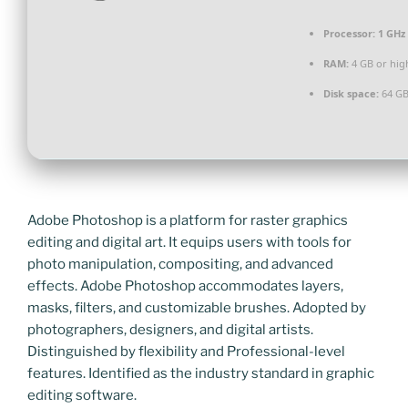
Processor:
1 GHz 
RAM:
4 GB or hig
Disk space:
64 GB
Adobe Photoshop is a platform for raster graphics
editing and digital art. It equips users with tools for
photo manipulation, compositing, and advanced
effects. Adobe Photoshop accommodates layers,
masks, filters, and customizable brushes. Adopted by
photographers, designers, and digital artists.
Distinguished by flexibility and Professional-level
features. Identified as the industry standard in graphic
editing software.