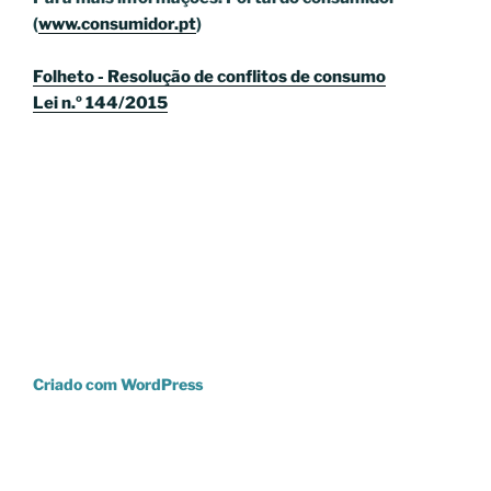
(
www.consumidor.pt
)
Folheto - Resolução de conflitos de consumo
Lei n.º 144/2015
Criado com WordPress