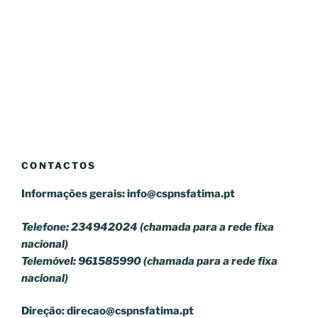
CONTACTOS
Informações gerais:
info@cspnsfatima.pt
Telefone: 234942024 (chamada para a rede fixa
nacional)
Telemóvel: 961585990 (chamada para a rede fixa
nacional)
Direção:
direcao@cspnsfatima.pt