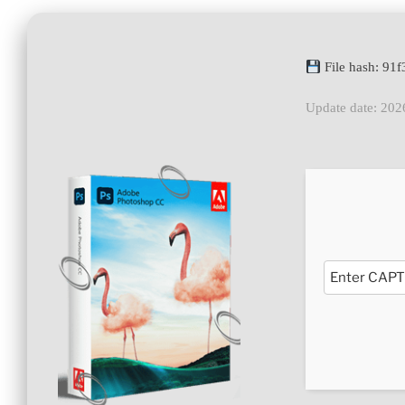
File hash: 9
Update date: 202