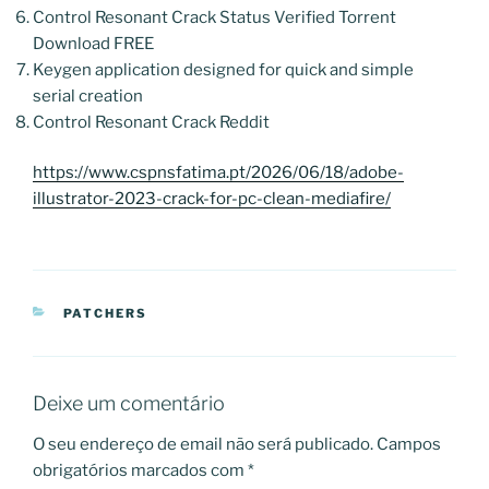
Control Resonant Crack Status Verified Torrent
Download FREE
Keygen application designed for quick and simple
serial creation
Control Resonant Crack Reddit
https://www.cspnsfatima.pt/2026/06/18/adobe-
illustrator-2023-crack-for-pc-clean-mediafire/
CATEGORIAS
PATCHERS
Deixe um comentário
O seu endereço de email não será publicado.
Campos
obrigatórios marcados com
*