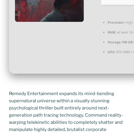
Processor:
high
RAM:
at least 16
Storage:
100 GB
GPU:
RTX 4080 / 
Remedy Entertainment expands its mind-bending
supernatural universe within a visually stunning
psychological thriller built entirely around next-
generation path tracing technology. Command reality-
warping telekinetic abilities to completely shatter and
manipulate highly detailed, brutalist corporate