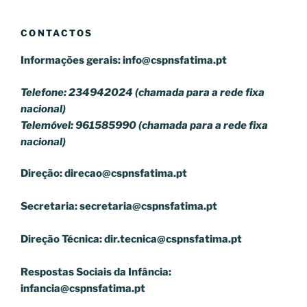
CONTACTOS
Informações gerais:
info@cspnsfatima.pt
Telefone: 234942024 (chamada para a rede fixa
nacional)
Telemóvel: 961585990 (chamada para a rede fixa
nacional)
Direção:
direcao@cspnsfatima.pt
Secretaria:
secretaria@cspnsfatima.pt
Direção Técnica:
dir.tecnica@cspnsfatima.pt
Respostas Sociais da Infância:
infancia@cspnsfatima.pt