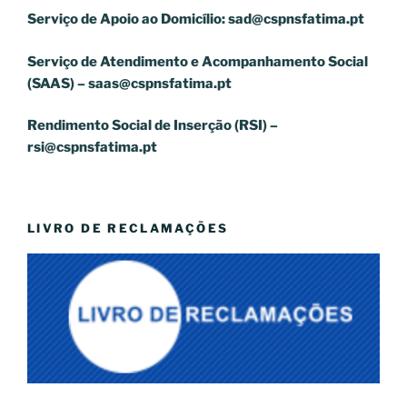
Serviço de Apoio ao Domicílio:
sad@cspnsfatima.pt
Serviço de Atendimento e Acompanhamento Social
(SAAS) –
saas@cspnsfatima.pt
Rendimento Social de Inserção (RSI) –
rsi@cspnsfatima.pt
LIVRO DE RECLAMAÇÕES