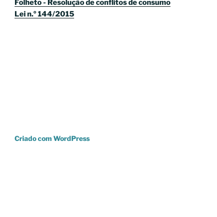
Folheto - Resolução de conflitos de consumo
Lei n.º 144/2015
Criado com WordPress