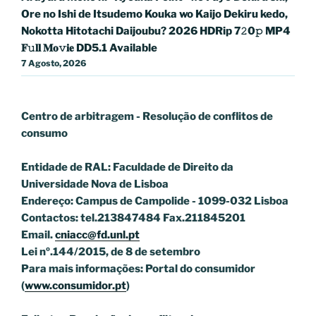
Ore no Ishi de Itsudemo Kouka wo Kaijo Dekiru kedo,
Nokotta Hitotachi Daijoubu? 2026 HDRip 7𝟸0𝚙 MP4
𝐅𝚞𝐥𝐥 𝐌𝐨𝚟𝐢𝐞 DD5.1 Available
7 Agosto, 2026
Centro de arbitragem - Resolução de conflitos
de
consumo
Entidade de RAL: Faculdade de Direito da
Universidade Nova de Lisboa
Endereço: Campus de Campolide - 1099-032 Lisboa
Contactos: tel.213847484 Fax.211845201
Email.
cniacc@fd.unl.pt
Lei nº.144/2015, de 8 de setembro
Para mais informações: Portal do consumidor
(
www.consumidor.pt
)