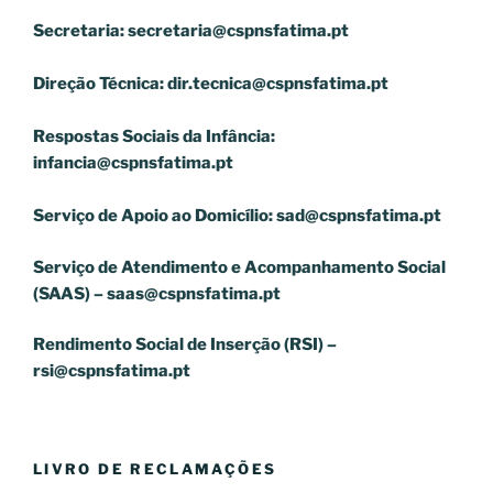
Secretaria:
secretaria@cspnsfatima.pt
Direção Técnica:
dir.tecnica@cspnsfatima.pt
Respostas Sociais da Infância:
infancia@cspnsfatima.pt
Serviço de Apoio ao Domicílio:
sad@cspnsfatima.pt
Serviço de Atendimento e Acompanhamento Social
(SAAS) –
saas@cspnsfatima.pt
Rendimento Social de Inserção (RSI) –
rsi@cspnsfatima.pt
LIVRO DE RECLAMAÇÕES