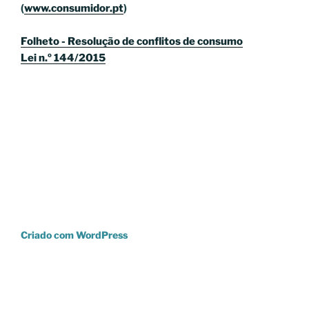
(
www.consumidor.pt
)
Folheto - Resolução de conflitos de consumo
Lei n.º 144/2015
Criado com WordPress