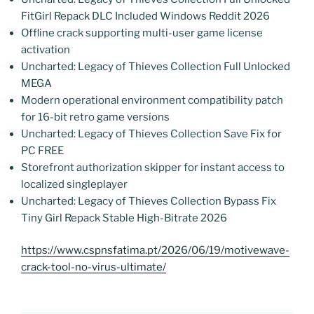
FitGirl Repack DLC Included Windows Reddit 2026
Offline crack supporting multi-user game license
activation
Uncharted: Legacy of Thieves Collection Full Unlocked
MEGA
Modern operational environment compatibility patch
for 16-bit retro game versions
Uncharted: Legacy of Thieves Collection Save Fix for
PC FREE
Storefront authorization skipper for instant access to
localized singleplayer
Uncharted: Legacy of Thieves Collection Bypass Fix
Tiny Girl Repack Stable High-Bitrate 2026
https://www.cspnsfatima.pt/2026/06/19/motivewave-
crack-tool-no-virus-ultimate/