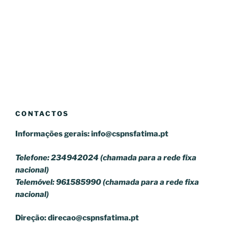
CONTACTOS
Informações gerais:
info@cspnsfatima.pt
Telefone: 234942024 (chamada para a rede fixa
nacional)
Telemóvel: 961585990 (chamada para a rede fixa
nacional)
Direção:
direcao@cspnsfatima.pt