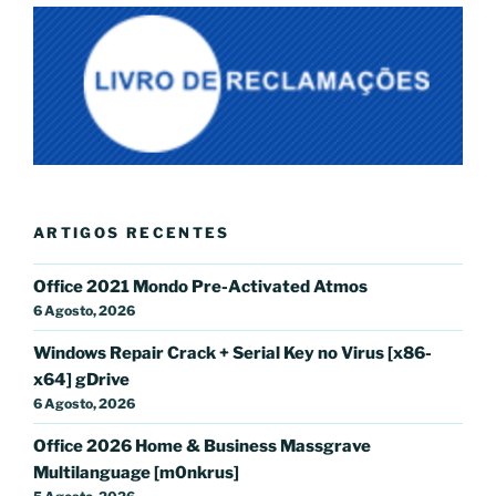
ARTIGOS RECENTES
Office 2021 Mondo Pre-Activated Atmos
6 Agosto, 2026
Windows Repair Crack + Serial Key no Virus [x86-
x64] gDrive
6 Agosto, 2026
Office 2026 Home & Business Massgrave
Multilanguage [m0nkrus]