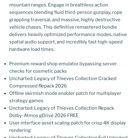
mountain ranges. Engage in breathless action
sequences blending fluid third-person gunplay, rope
grappling traversal, and massive, highly destructive
vehicle chases. This definitive remastered bundle
delivers heavily optimized performance modes, native
spatial audio support, and incredibly fast high-speed
hardware load times.
Premium reward shop emulator bypassing server
checks for cosmetic packs
Uncharted: Legacy of Thieves Collection Cracked
Compressed Repack 2026
Offline skirmish mode enabler patch for multiplayer
strategy games
Uncharted: Legacy of Thieves Collection Repack
Dolby-Atmos gDrive 2026 FREE
User interface asset scaling patch for crisp 4K display
rendering
Uncharted: Legacy of Thieves Collection Full Unlocked