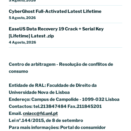
5 Agosto, 2026
CyberGhost Full-Activated Latest Lifetime
5 Agosto, 2026
EaseUS Data Recovery 19 Crack + Serial Key
[Lifetime] Latest .zip
4 Agosto, 2026
Centro de arbitragem - Resolução de conflitos
de
consumo
Entidade de RAL: Faculdade de Direito da
Universidade Nova de Lisboa
Endereço: Campus de Campolide - 1099-032 Lisboa
Contactos: tel.213847484 Fax.211845201
Email.
cniacc@fd.unl.pt
Lei nº.144/2015, de 8 de setembro
Para mais informações: Portal do consumidor