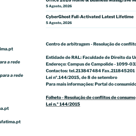
5 Agosto, 2026
CyberGhost Full-Activated Latest Lifetime
5 Agosto, 2026
Centro de arbitragem - Resolução de conflit
ima.pt
Entidade de RAL: Faculdade de Direito da U
ra a rede
Endereço: Campus de Campolide - 1099-03
Contactos: tel.213847484 Fax.211845201 
para a rede
Lei nº.144/2015, de 8 de setembro
Para mais informações: Portal do consumido
Folheto - Resolução de conflitos de consumo
Lei n.º 144/2015
a.pt
sfatima.pt