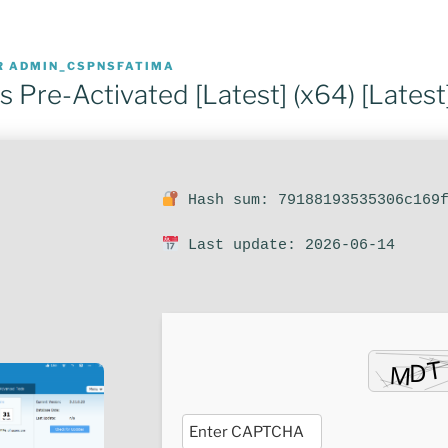
R
ADMIN_CSPNSFATIMA
ies Pre-Activated [Latest] (x64) [Latest
Hash sum: 79188193535306c169f
Last update: 2026-06-14