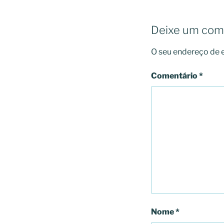
Deixe um com
O seu endereço de e
Comentário
*
Nome
*