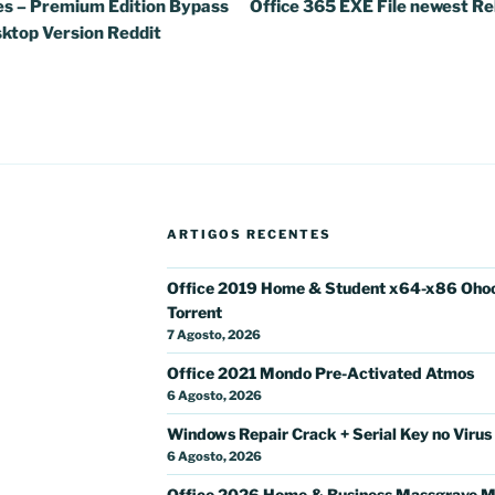
s – Premium Edition Bypass
Office 365 EXE File newest Re
ktop Version Reddit
ARTIGOS RECENTES
Office 2019 Home & Student x64-x86 Oho
Torrent
7 Agosto, 2026
Office 2021 Mondo Pre-Activated Atmos
6 Agosto, 2026
Windows Repair Crack + Serial Key no Virus
6 Agosto, 2026
Office 2026 Home & Business Massgrave M