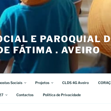
CIAL E PAROQUIAL 
E FÁTIMA . AVEIRO
ostas Sociais
Projetos
CLDS 4G Aveiro
CORAÇ
27
Contactos
Política de Privacidade