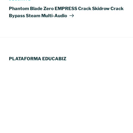
seguinte
Phantom Blade Zero EMPRESS Crack Skidrow Crack
Bypass Steam Multi-Audio
PLATAFORMA EDUCABIZ