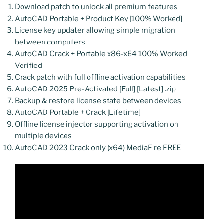
Download patch to unlock all premium features
AutoCAD Portable + Product Key [100% Worked]
License key updater allowing simple migration
between computers
AutoCAD Crack + Portable x86-x64 100% Worked
Verified
Crack patch with full offline activation capabilities
AutoCAD 2025 Pre-Activated [Full] [Latest] .zip
Backup & restore license state between devices
AutoCAD Portable + Crack [Lifetime]
Offline license injector supporting activation on
multiple devices
AutoCAD 2023 Crack only (x64) MediaFire FREE