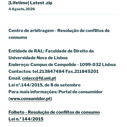
[Lifetime] Latest .zip
4 Agosto, 2026
Centro de arbitragem - Resolução de conflitos
de
consumo
Entidade de RAL: Faculdade de Direito da
Universidade Nova de Lisboa
Endereço: Campus de Campolide - 1099-032 Lisboa
Contactos: tel.213847484 Fax.211845201
Email.
cniacc@fd.unl.pt
Lei nº.144/2015, de 8 de setembro
Para mais informações: Portal do consumidor
(
www.consumidor.pt
)
Folheto - Resolução de conflitos de consumo
Lei n.º 144/2015