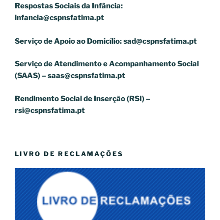
Respostas Sociais da Infância:
infancia@cspnsfatima.pt
Serviço de Apoio ao Domicílio:
sad@cspnsfatima.pt
Serviço de Atendimento e Acompanhamento Social
(SAAS) –
saas@cspnsfatima.pt
Rendimento Social de Inserção (RSI) –
rsi@cspnsfatima.pt
LIVRO DE RECLAMAÇÕES