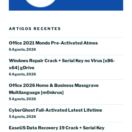
ARTIGOS RECENTES
Office 2021 Mondo Pre-Activated Atmos
6 Agosto, 2026
Windows Repair Crack + Serial Key no Virus [x86-
x64] gDrive
6 Agosto, 2026
Office 2026 Home & Business Massgrave
Multilanguage [m0nkrus]
5 Agosto, 2026
CyberGhost Full-Activated Latest Lifetime
5 Agosto, 2026
EaseUS Data Recovery 19 Crack + Serial Key