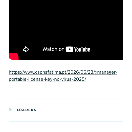
https://www.cspnsfatima.pt/2026/06/23/xmanager-
portable-license-key-no-virus-2025/
CATEGORIAS
LOADERS