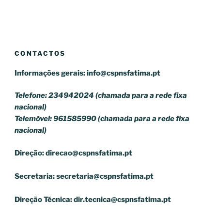
CONTACTOS
Informações gerais:
info@cspnsfatima.pt
Telefone: 234942024 (chamada para a rede fixa
nacional)
Telemóvel: 961585990 (chamada para a rede fixa
nacional)
Direção:
direcao@cspnsfatima.pt
Secretaria:
secretaria@cspnsfatima.pt
Direção Técnica:
dir.tecnica@cspnsfatima.pt