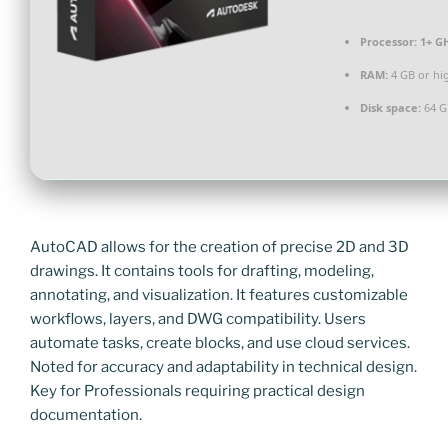
Processor:
1+ GH
RAM:
4 GB or hi
Disk space:
64 G
AutoCAD allows for the creation of precise 2D and 3D
drawings. It contains tools for drafting, modeling,
annotating, and visualization. It features customizable
workflows, layers, and DWG compatibility. Users
automate tasks, create blocks, and use cloud services.
Noted for accuracy and adaptability in technical design.
Key for Professionals requiring practical design
documentation.