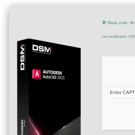
🛠 Hash code: 4
Last modification: 202