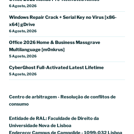
6 Agosto, 2026
Windows Repair Crack + Serial Key no Virus [x86-
x64] gDrive
6 Agosto, 2026
Office 2026 Home & Business Massgrave
Multilanguage [m0nkrus]
5 Agosto, 2026
CyberGhost Full-Activated Latest Lifetime
5 Agosto, 2026
Centro de arbitragem - Resolução de conflitos
de
consumo
Entidade de RAL: Faculdade de Direito da
Universidade Nova de Lisboa
Endereço: Campus de Campolide - 1099-032 Lisboa