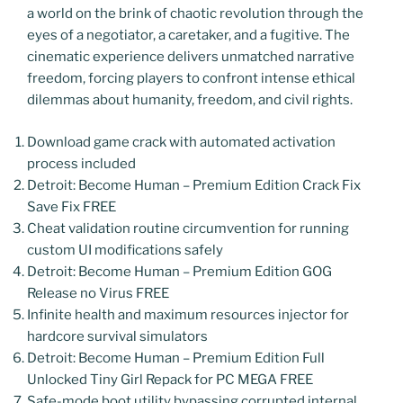
a world on the brink of chaotic revolution through the
eyes of a negotiator, a caretaker, and a fugitive. The
cinematic experience delivers unmatched narrative
freedom, forcing players to confront intense ethical
dilemmas about humanity, freedom, and civil rights.
Download game crack with automated activation
process included
Detroit: Become Human – Premium Edition Crack Fix
Save Fix FREE
Cheat validation routine circumvention for running
custom UI modifications safely
Detroit: Become Human – Premium Edition GOG
Release no Virus FREE
Infinite health and maximum resources injector for
hardcore survival simulators
Detroit: Become Human – Premium Edition Full
Unlocked Tiny Girl Repack for PC MEGA FREE
Safe-mode boot utility bypassing corrupted internal