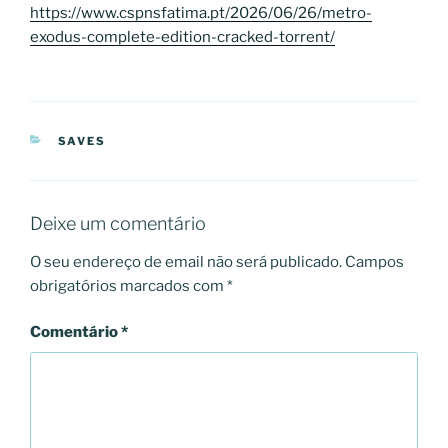
https://www.cspnsfatima.pt/2026/06/26/metro-
exodus-complete-edition-cracked-torrent/
CATEGORIAS
SAVES
Deixe um comentário
O seu endereço de email não será publicado.
Campos
obrigatórios marcados com
*
Comentário
*