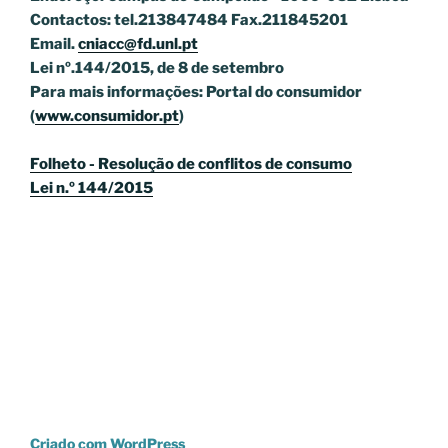
Contactos: tel.213847484 Fax.211845201
Email.
cniacc@fd.unl.pt
Lei nº.144/2015, de 8 de setembro
Para mais informações: Portal do consumidor
(
www.consumidor.pt
)
Folheto - Resolução de conflitos de consumo
Lei n.º 144/2015
Criado com WordPress