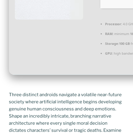
Processor:
4.0 G
RAM:
minimum
1
Storage:
100 GB
f
GPU:
high bandwi
Three distinct androids navigate a volatile near-future
society where artificial intelligence begins developing
genuine human consciousness and deep emotions.
Shape an incredibly intricate, branching narrative
architecture where every single moral decision
dictates characters’ survival or tragic deaths. Examine