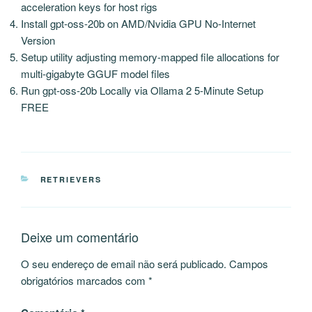
acceleration keys for host rigs
Install gpt-oss-20b on AMD/Nvidia GPU No-Internet
Version
Setup utility adjusting memory-mapped file allocations for
multi-gigabyte GGUF model files
Run gpt-oss-20b Locally via Ollama 2 5-Minute Setup
FREE
CATEGORIAS
RETRIEVERS
Deixe um comentário
O seu endereço de email não será publicado.
Campos
obrigatórios marcados com
*