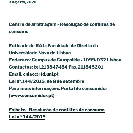
3 Agosto, 2026
Centro de arbitragem - Resolução de conflitos
de
consumo
Entidade de RAL: Faculdade de Direito da
Universidade Nova de Lisboa
Endereço: Campus de Campolide - 1099-032 Lisboa
Contactos: tel.213847484 Fax.211845201
Email.
cniacc@fd.unl.pt
Lei nº.144/2015, de 8 de setembro
Para mais informações: Portal do consumidor
(
www.consumidor.pt
)
Folheto - Resolução de conflitos de consumo
Lei n.º 144/2015