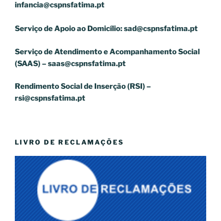
infancia@cspnsfatima.pt
Serviço de Apoio ao Domicílio:
sad@cspnsfatima.pt
Serviço de Atendimento e Acompanhamento Social
(SAAS) –
saas@cspnsfatima.pt
Rendimento Social de Inserção (RSI) –
rsi@cspnsfatima.pt
LIVRO DE RECLAMAÇÕES