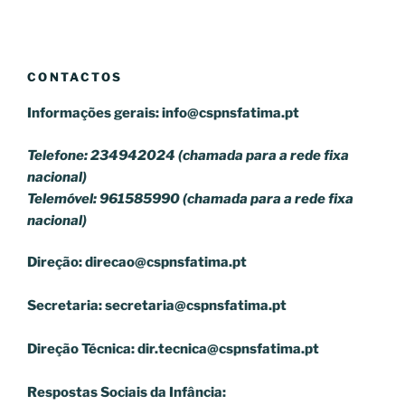
CONTACTOS
Informações gerais:
info@cspnsfatima.pt
Telefone: 234942024 (chamada para a rede fixa
nacional)
Telemóvel: 961585990 (chamada para a rede fixa
nacional)
Direção:
direcao@cspnsfatima.pt
Secretaria:
secretaria@cspnsfatima.pt
Direção Técnica:
dir.tecnica@cspnsfatima.pt
Respostas Sociais da Infância: