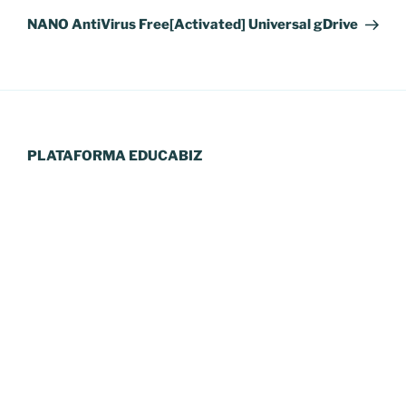
seguinte
NANO AntiVirus Free[Activated] Universal gDrive
PLATAFORMA EDUCABIZ