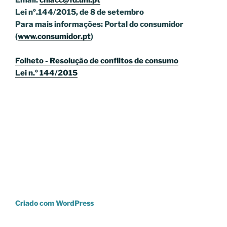
Email.
cniacc@fd.unl.pt
Lei nº.144/2015, de 8 de setembro
Para mais informações: Portal do consumidor
(
www.consumidor.pt
)
Folheto - Resolução de conflitos de consumo
Lei n.º 144/2015
Criado com WordPress