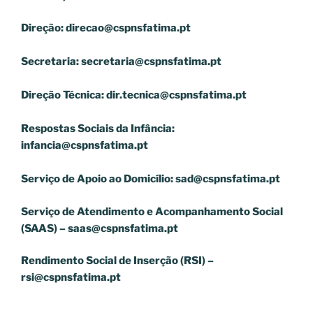
Direção:
direcao@cspnsfatima.pt
Secretaria:
secretaria@cspnsfatima.pt
Direção Técnica:
dir.tecnica@cspnsfatima.pt
Respostas Sociais da Infância:
infancia@cspnsfatima.pt
Serviço de Apoio ao Domicílio:
sad@cspnsfatima.pt
Serviço de Atendimento e Acompanhamento Social
(SAAS) –
saas@cspnsfatima.pt
Rendimento Social de Inserção (RSI) –
rsi@cspnsfatima.pt