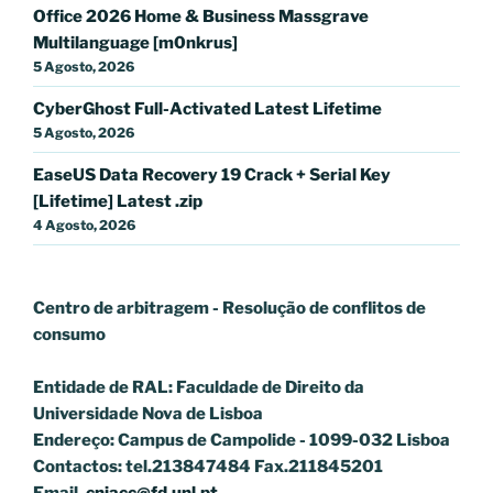
Office 2026 Home & Business Massgrave
Multilanguage [m0nkrus]
5 Agosto, 2026
CyberGhost Full-Activated Latest Lifetime
5 Agosto, 2026
EaseUS Data Recovery 19 Crack + Serial Key
[Lifetime] Latest .zip
4 Agosto, 2026
Centro de arbitragem - Resolução de conflitos
de
consumo
Entidade de RAL: Faculdade de Direito da
Universidade Nova de Lisboa
Endereço: Campus de Campolide - 1099-032 Lisboa
Contactos: tel.213847484 Fax.211845201