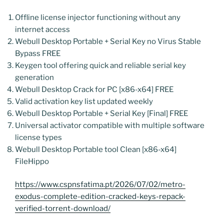
Offline license injector functioning without any
internet access
Webull Desktop Portable + Serial Key no Virus Stable
Bypass FREE
Keygen tool offering quick and reliable serial key
generation
Webull Desktop Crack for PC [x86-x64] FREE
Valid activation key list updated weekly
Webull Desktop Portable + Serial Key [Final] FREE
Universal activator compatible with multiple software
license types
Webull Desktop Portable tool Clean [x86-x64]
FileHippo
https://www.cspnsfatima.pt/2026/07/02/metro-
exodus-complete-edition-cracked-keys-repack-
verified-torrent-download/