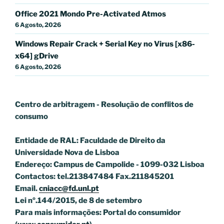
Office 2021 Mondo Pre-Activated Atmos
6 Agosto, 2026
Windows Repair Crack + Serial Key no Virus [x86-
x64] gDrive
6 Agosto, 2026
Centro de arbitragem - Resolução de conflitos
de
consumo
Entidade de RAL: Faculdade de Direito da
Universidade Nova de Lisboa
Endereço: Campus de Campolide - 1099-032 Lisboa
Contactos: tel.213847484 Fax.211845201
Email.
cniacc@fd.unl.pt
Lei nº.144/2015, de 8 de setembro
Para mais informações: Portal do consumidor