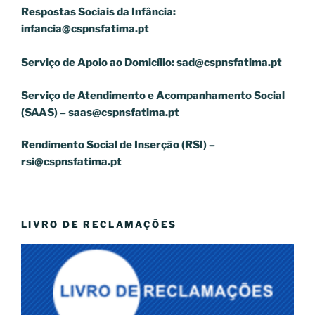
Respostas Sociais da Infância:
infancia@cspnsfatima.pt
Serviço de Apoio ao Domicílio:
sad@cspnsfatima.pt
Serviço de Atendimento e Acompanhamento Social
(SAAS) –
saas@cspnsfatima.pt
Rendimento Social de Inserção (RSI) –
rsi@cspnsfatima.pt
LIVRO DE RECLAMAÇÕES