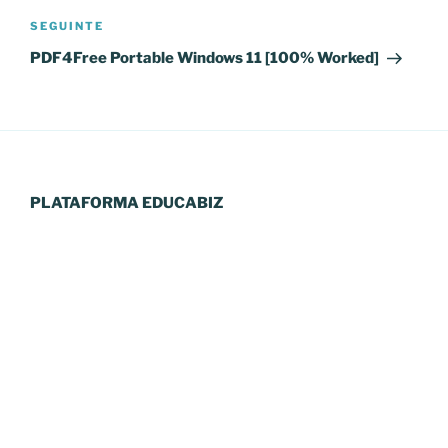
Conteúdo
SEGUINTE
seguinte
PDF4Free Portable Windows 11 [100% Worked]
PLATAFORMA EDUCABIZ