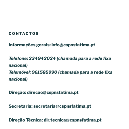
CONTACTOS
Informações gerais:
info@cspnsfatima.pt
Telefone: 234942024 (chamada para a rede fixa
nacional)
Telemóvel: 961585990 (chamada para a rede fixa
nacional)
Direção:
direcao@cspnsfatima.pt
Secretaria:
secretaria@cspnsfatima.pt
Direção Técnica:
dir.tecnica@cspnsfatima.pt