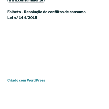
(
www.consumidor.pt
)
Folheto - Resolução de conflitos de consumo
Lei n.º 144/2015
Criado com WordPress