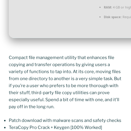
RAM:
4 GB or hig
Disk space:
Requi
Compact file management utility that enhances file
copying and transfer operations by giving users a
variety of functions to tap into. At its core, moving files
from one directory to another is a very simple task. But
if you’re a user who prefers to be more thorough with
their stuff, third-party file copy utilities can prove
especially useful. Spend a bit of time with one, and it’ll
pay off in the long run.
Patch download with malware scans and safety checks
TeraCopy Pro Crack + Keygen [100% Worked]