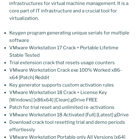
infrastructures for virtual machine management. It is a
core part of IT infrastructure and a crucial tool for
virtualization.
Keygen program generating unique serials for multiple
software
VMware Workstation 17 Crack + Portable Lifetime
Stable Tested
Trial extension crack that resets usage counters
VMware Workstation Crack exe 100% Worked x86-
x64 [Patch] Reddit
Key generator supports custom activation rules
VMware Workstation 18 Crack + License Key
[Windows] [x86x64] [Clean] gDrive FREE
Patch for trial reset and unlimited re-activations
VMware Workstation 18 Activated [Full] [Latest] gDrive
Download crack tool resetting trial and demo periods
effortlessly
VMware Workstation Portable only All Versions [x64]