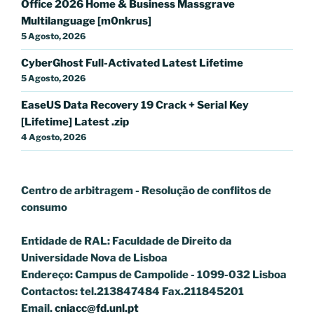
Office 2026 Home & Business Massgrave
Multilanguage [m0nkrus]
5 Agosto, 2026
CyberGhost Full-Activated Latest Lifetime
5 Agosto, 2026
EaseUS Data Recovery 19 Crack + Serial Key
[Lifetime] Latest .zip
4 Agosto, 2026
Centro de arbitragem - Resolução de conflitos
de
consumo
Entidade de RAL: Faculdade de Direito da
Universidade Nova de Lisboa
Endereço: Campus de Campolide - 1099-032 Lisboa
Contactos: tel.213847484 Fax.211845201
Email.
cniacc@fd.unl.pt