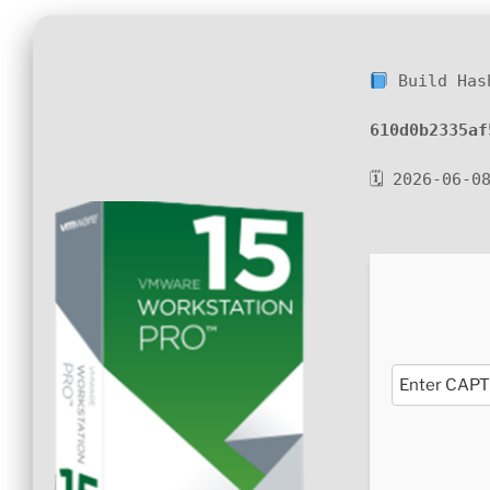
Build Has
610d0b2335af
🗓 2026-06-0