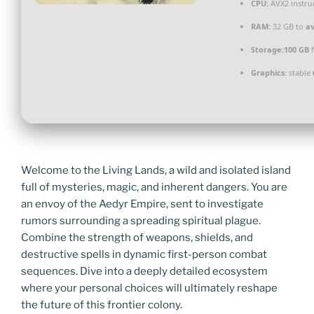
CPU:
AVX2 instru
RAM:
32 GB to
av
Storage:
100 GB
f
Graphics:
stable
Welcome to the Living Lands, a wild and isolated island
full of mysteries, magic, and inherent dangers. You are
an envoy of the Aedyr Empire, sent to investigate
rumors surrounding a spreading spiritual plague.
Combine the strength of weapons, shields, and
destructive spells in dynamic first-person combat
sequences. Dive into a deeply detailed ecosystem
where your personal choices will ultimately reshape
the future of this frontier colony.