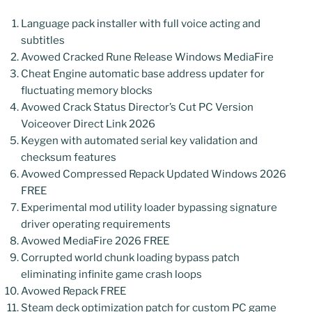
Language pack installer with full voice acting and
subtitles
Avowed Cracked Rune Release Windows MediaFire
Cheat Engine automatic base address updater for
fluctuating memory blocks
Avowed Crack Status Director’s Cut PC Version
Voiceover Direct Link 2026
Keygen with automated serial key validation and
checksum features
Avowed Compressed Repack Updated Windows 2026
FREE
Experimental mod utility loader bypassing signature
driver operating requirements
Avowed MediaFire 2026 FREE
Corrupted world chunk loading bypass patch
eliminating infinite game crash loops
Avowed Repack FREE
Steam deck optimization patch for custom PC game