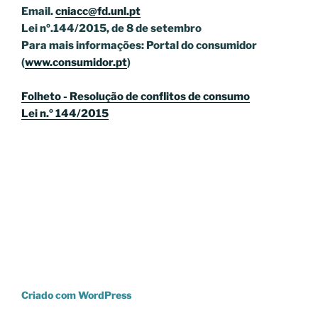
Email.
cniacc@fd.unl.pt
Lei nº.144/2015, de 8 de setembro
Para mais informações: Portal do consumidor
(
www.consumidor.pt
)
Folheto - Resolução de conflitos de consumo
Lei n.º 144/2015
Criado com WordPress