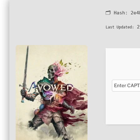
🗂 Hash:
2e4
2
Last Updated: