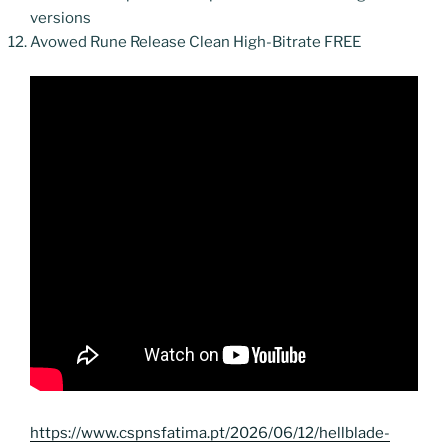
versions
Avowed Rune Release Clean High-Bitrate FREE
https://www.cspnsfatima.pt/2026/06/12/hellblade-