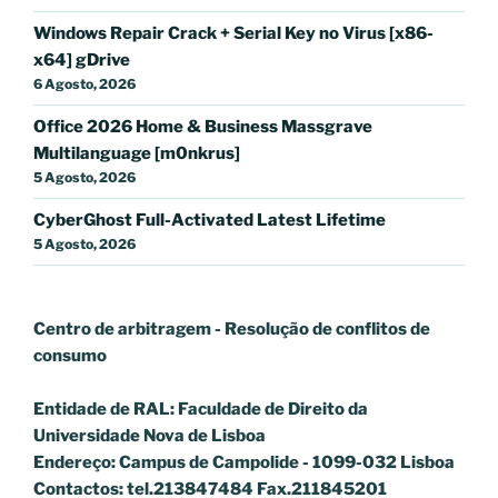
Windows Repair Crack + Serial Key no Virus [x86-
x64] gDrive
6 Agosto, 2026
Office 2026 Home & Business Massgrave
Multilanguage [m0nkrus]
5 Agosto, 2026
CyberGhost Full-Activated Latest Lifetime
5 Agosto, 2026
Centro de arbitragem - Resolução de conflitos
de
consumo
Entidade de RAL: Faculdade de Direito da
Universidade Nova de Lisboa
Endereço: Campus de Campolide - 1099-032 Lisboa
Contactos: tel.213847484 Fax.211845201