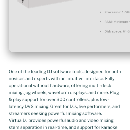
Processor:
1 GH
RAM:
Minimum 4
Disk space:
64 G
One of the leading DJ software tools, designed for both
novices and experts with an intuitive interface. Fully
operational without hardware, offering multi-deck
mixing, jog wheels, waveform displays, and more. Plug
& play support for over 300 controllers, plus low-
latency DVS mixing. Great for DJs, live performers, and
streamers seeking powerful mixing software.
VirtualDJ provides powerful audio and video mixing,
stem separation in real-time, and support for karaoke