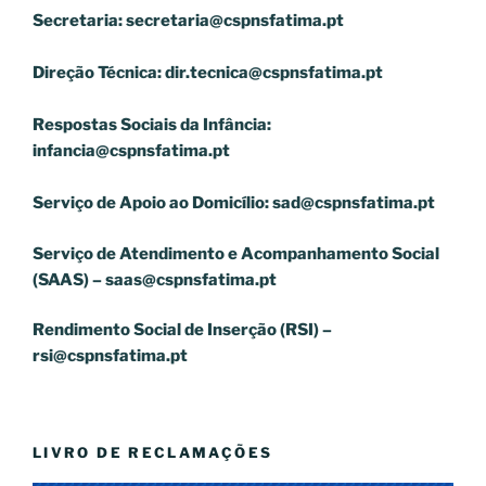
Secretaria:
secretaria@cspnsfatima.pt
Direção Técnica:
dir.tecnica@cspnsfatima.pt
Respostas Sociais da Infância:
infancia@cspnsfatima.pt
Serviço de Apoio ao Domicílio:
sad@cspnsfatima.pt
Serviço de Atendimento e Acompanhamento Social
(SAAS) –
saas@cspnsfatima.pt
Rendimento Social de Inserção (RSI) –
rsi@cspnsfatima.pt
LIVRO DE RECLAMAÇÕES