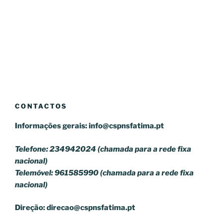
CONTACTOS
Informações gerais:
info@cspnsfatima.pt
Telefone: 234942024 (chamada para a rede fixa
nacional)
Telemóvel: 961585990 (chamada para a rede fixa
nacional)
Direção:
direcao@cspnsfatima.pt