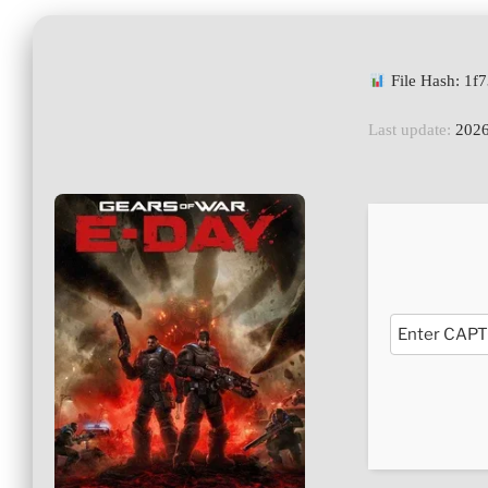
File Hash: 1
Last update:
2026