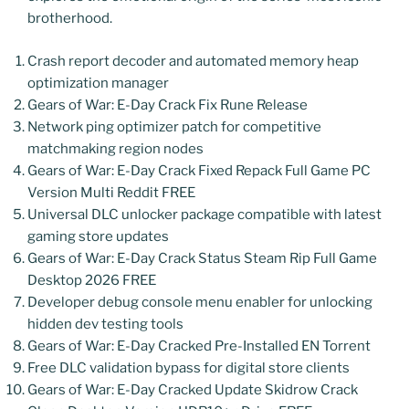
brotherhood.
Crash report decoder and automated memory heap
optimization manager
Gears of War: E-Day Crack Fix Rune Release
Network ping optimizer patch for competitive
matchmaking region nodes
Gears of War: E-Day Crack Fixed Repack Full Game PC
Version Multi Reddit FREE
Universal DLC unlocker package compatible with latest
gaming store updates
Gears of War: E-Day Crack Status Steam Rip Full Game
Desktop 2026 FREE
Developer debug console menu enabler for unlocking
hidden dev testing tools
Gears of War: E-Day Cracked Pre-Installed EN Torrent
Free DLC validation bypass for digital store clients
Gears of War: E-Day Cracked Update Skidrow Crack