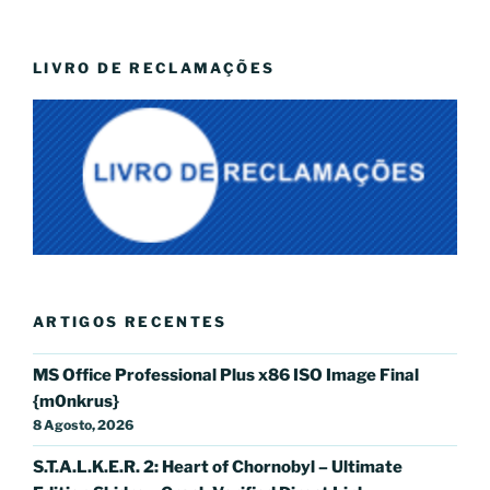
LIVRO DE RECLAMAÇÕES
ARTIGOS RECENTES
MS Office Professional Plus x86 ISO Image Final
{m0nkrus}
8 Agosto, 2026
S.T.A.L.K.E.R. 2: Heart of Chornobyl – Ultimate