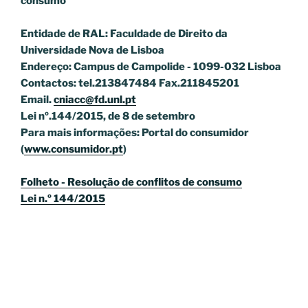
consumo
Entidade de RAL: Faculdade de Direito da
Universidade Nova de Lisboa
Endereço: Campus de Campolide - 1099-032 Lisboa
Contactos: tel.213847484 Fax.211845201
Email.
cniacc@fd.unl.pt
Lei nº.144/2015, de 8 de setembro
Para mais informações: Portal do consumidor
(
www.consumidor.pt
)
Folheto - Resolução de conflitos de consumo
Lei n.º 144/2015