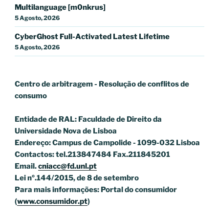
Multilanguage [m0nkrus]
5 Agosto, 2026
CyberGhost Full-Activated Latest Lifetime
5 Agosto, 2026
Centro de arbitragem - Resolução de conflitos
de
consumo
Entidade de RAL: Faculdade de Direito da
Universidade Nova de Lisboa
Endereço: Campus de Campolide - 1099-032 Lisboa
Contactos: tel.213847484 Fax.211845201
Email.
cniacc@fd.unl.pt
Lei nº.144/2015, de 8 de setembro
Para mais informações: Portal do consumidor
(
www.consumidor.pt
)