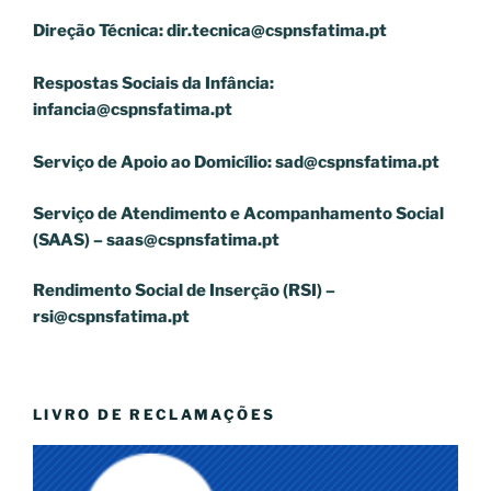
Direção Técnica:
dir.tecnica@cspnsfatima.pt
Respostas Sociais da Infância:
infancia@cspnsfatima.pt
Serviço de Apoio ao Domicílio:
sad@cspnsfatima.pt
Serviço de Atendimento e Acompanhamento Social
(SAAS) –
saas@cspnsfatima.pt
Rendimento Social de Inserção (RSI) –
rsi@cspnsfatima.pt
LIVRO DE RECLAMAÇÕES