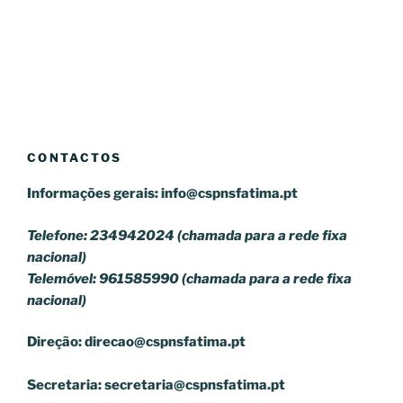
CONTACTOS
Informações gerais:
info@cspnsfatima.pt
Telefone: 234942024 (chamada para a rede fixa
nacional)
Telemóvel: 961585990 (chamada para a rede fixa
nacional)
Direção:
direcao@cspnsfatima.pt
Secretaria:
secretaria@cspnsfatima.pt