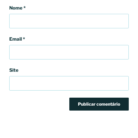
Nome
*
Email
*
Site
Navegação